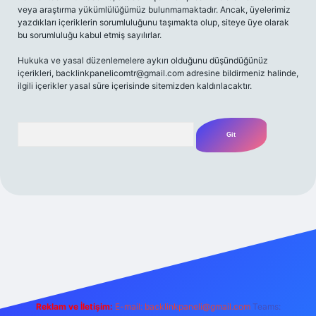
veya araştırma yükümlülüğümüz bulunmamaktadır. Ancak, üyelerimiz
yazdıkları içeriklerin sorumluluğunu taşımakta olup, siteye üye olarak
bu sorumluluğu kabul etmiş sayılırlar.
Hukuka ve yasal düzenlemelere aykırı olduğunu düşündüğünüz
içerikleri,
backlinkpanelicomtr@gmail.com
adresine bildirmeniz halinde,
ilgili içerikler yasal süre içerisinde sitemizden kaldırılacaktır.
Arama
riş adresi
Reklam ve İletişim:
E-mail:
backlinkpaneli@gmail.com
Teams: