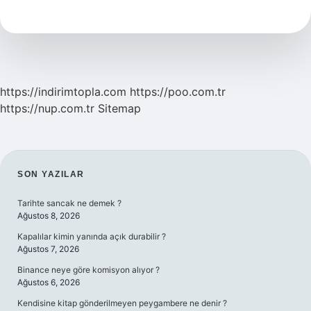
Dilenir
https://indirimtopla.com
https://poo.com.tr
https://nup.com.tr
Sitemap
SIDEBAR
SON YAZILAR
Tarihte sancak ne demek ?
Ağustos 8, 2026
Kapalılar kimin yanında açık durabilir ?
Ağustos 7, 2026
Binance neye göre komisyon alıyor ?
Ağustos 6, 2026
Kendisine kitap gönderilmeyen peygambere ne denir ?