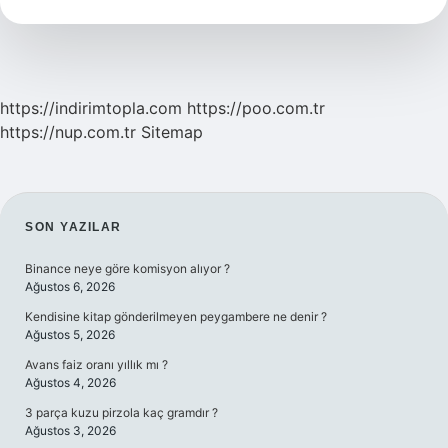
Kaybeder
Mi
https://indirimtopla.com
https://poo.com.tr
https://nup.com.tr
Sitemap
SIDEBAR
SON YAZILAR
Binance neye göre komisyon alıyor ?
Ağustos 6, 2026
Kendisine kitap gönderilmeyen peygambere ne denir ?
Ağustos 5, 2026
Avans faiz oranı yıllık mı ?
Ağustos 4, 2026
3 parça kuzu pirzola kaç gramdır ?
Ağustos 3, 2026