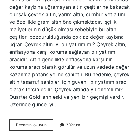
değer kaybına uğramayan altın çeşitlerine bakacak
olursak çeyrek altın, yarım altın, cumhuriyet altını
ve özellikle gram altın öne çıkmaktadır. İşçilik
maliyetlerinin düşük olması sebebiyle bu altın
çeşitleri bozdurulduğunda çok az değer kaybına
uğrar. Çeyrek altın iyi bir yatırım mı? Çeyrek altın,
enflasyona karşı koruma sağlayan bir yatırım
aracıdır. Altın genellikle enflasyona karşı bir
koruma aracı olarak görülür ve uzun vadede değer
kazanma potansiyeline sahiptir. Bu nedenle, çeyrek
altın tasarruf sahipleri için güvenli bir yatırım aracı
olarak tercih edilir. Çeyrek altında yıl önemli mi?
Quarter Gold’ların eski ve yeni bir geçmişi vardır.
Üzerinde güncel yıl…
Çeyrek
Devamını okuyun
2 Yorum
Altın
Değer