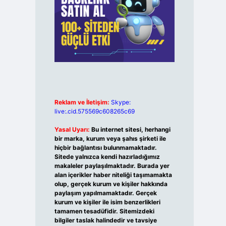
Reklam ve İletişim:
Skype:
live:.cid.575569c608265c69
Yasal Uyarı:
Bu internet sitesi, herhangi
bir marka, kurum veya şahıs şirketi ile
hiçbir bağlantısı bulunmamaktadır.
Sitede yalnızca kendi hazırladığımız
makaleler paylaşılmaktadır. Burada yer
alan içerikler haber niteliği taşımamakta
olup, gerçek kurum ve kişiler hakkında
paylaşım yapılmamaktadır. Gerçek
kurum ve kişiler ile isim benzerlikleri
tamamen tesadüfidir. Sitemizdeki
bilgiler taslak halindedir ve tavsiye