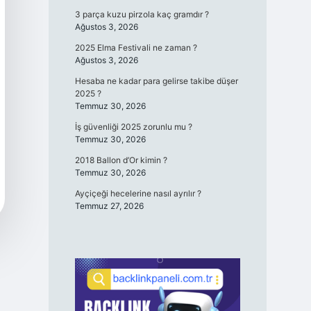
3 parça kuzu pirzola kaç gramdır ?
Ağustos 3, 2026
2025 Elma Festivali ne zaman ?
Ağustos 3, 2026
Hesaba ne kadar para gelirse takibe düşer
2025 ?
Temmuz 30, 2026
İş güvenliği 2025 zorunlu mu ?
Temmuz 30, 2026
2018 Ballon d’Or kimin ?
Temmuz 30, 2026
Ayçiçeği hecelerine nasıl ayrılır ?
Temmuz 27, 2026