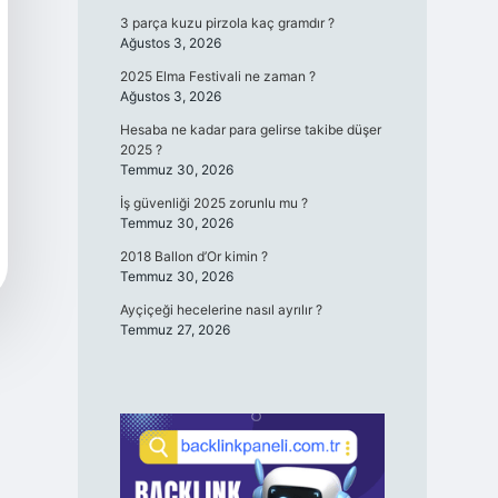
3 parça kuzu pirzola kaç gramdır ?
Ağustos 3, 2026
2025 Elma Festivali ne zaman ?
Ağustos 3, 2026
Hesaba ne kadar para gelirse takibe düşer
2025 ?
Temmuz 30, 2026
İş güvenliği 2025 zorunlu mu ?
Temmuz 30, 2026
2018 Ballon d’Or kimin ?
Temmuz 30, 2026
Ayçiçeği hecelerine nasıl ayrılır ?
Temmuz 27, 2026