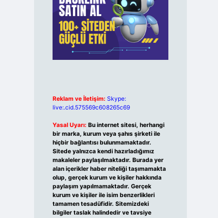
Reklam ve İletişim:
Skype:
live:.cid.575569c608265c69
Yasal Uyarı:
Bu internet sitesi, herhangi
bir marka, kurum veya şahıs şirketi ile
hiçbir bağlantısı bulunmamaktadır.
Sitede yalnızca kendi hazırladığımız
makaleler paylaşılmaktadır. Burada yer
alan içerikler haber niteliği taşımamakta
olup, gerçek kurum ve kişiler hakkında
paylaşım yapılmamaktadır. Gerçek
kurum ve kişiler ile isim benzerlikleri
tamamen tesadüfidir. Sitemizdeki
bilgiler taslak halindedir ve tavsiye