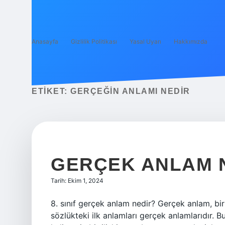
Anasayfa
Gizlilik Politikası
Yasal Uyarı
Hakkımızda
ETIKET:
GERÇEĞIN ANLAMI NEDIR
GERÇEK ANLAM N
Tarih: Ekim 1, 2024
8. sınıf gerçek anlam nedir? Gerçek anlam, bir 
sözlükteki ilk anlamları gerçek anlamlarıdır. 