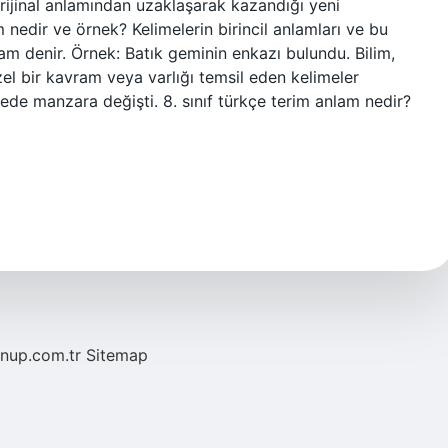
orijinal anlamından uzaklaşarak kazandığı yeni
nedir ve örnek? Kelimelerin birincil anlamları ve bu
lam denir. Örnek: Batık geminin enkazı bulundu. Bilim,
zel bir kavram veya varlığı temsil eden kelimeler
ede manzara değişti. 8. sınıf türkçe terim anlam nedir?
/nup.com.tr
Sitemap