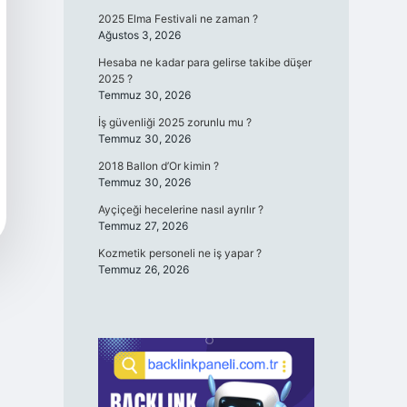
2025 Elma Festivali ne zaman ?
Ağustos 3, 2026
Hesaba ne kadar para gelirse takibe düşer
2025 ?
Temmuz 30, 2026
İş güvenliği 2025 zorunlu mu ?
Temmuz 30, 2026
2018 Ballon d’Or kimin ?
Temmuz 30, 2026
Ayçiçeği hecelerine nasıl ayrılır ?
Temmuz 27, 2026
Kozmetik personeli ne iş yapar ?
Temmuz 26, 2026