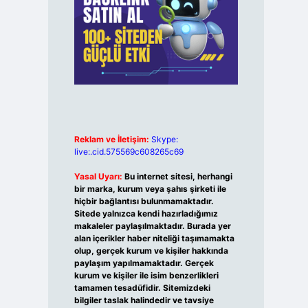
Reklam ve İletişim:
Skype:
live:.cid.575569c608265c69
Yasal Uyarı:
Bu internet sitesi, herhangi
bir marka, kurum veya şahıs şirketi ile
hiçbir bağlantısı bulunmamaktadır.
Sitede yalnızca kendi hazırladığımız
makaleler paylaşılmaktadır. Burada yer
alan içerikler haber niteliği taşımamakta
olup, gerçek kurum ve kişiler hakkında
paylaşım yapılmamaktadır. Gerçek
kurum ve kişiler ile isim benzerlikleri
tamamen tesadüfidir. Sitemizdeki
bilgiler taslak halindedir ve tavsiye