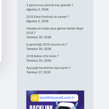
3 parça kuzu pirzola kaç gramdır ?
Ağustos 3, 2026
2025 Elma Festivali ne zaman ?
Ağustos 3, 2026
Hesaba ne kadar para gelirse takibe düşer
2025 ?
Temmuz 30, 2026
İş güvenliği 2025 zorunlu mu ?
Temmuz 30, 2026
2018 Ballon d’Or kimin ?
Temmuz 30, 2026
Ayçiçeği hecelerine nasıl ayrılır ?
Temmuz 27, 2026