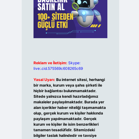
Reklam ve İletişim:
Skype:
live:.cid.575569c608265c69
Yasal Uyarı:
Bu internet sitesi, herhangi
bir marka, kurum veya şahıs şirketi ile
hiçbir bağlantısı bulunmamaktadır.
Sitede yalnızca kendi hazırladığımız
makaleler paylaşılmaktadır. Burada yer
alan içerikler haber niteliği taşımamakta
olup, gerçek kurum ve kişiler hakkında
paylaşım yapılmamaktadır. Gerçek
kurum ve kişiler ile isim benzerlikleri
tamamen tesadüfidir. Sitemizdeki
bilgiler taslak halindedir ve tavsiye