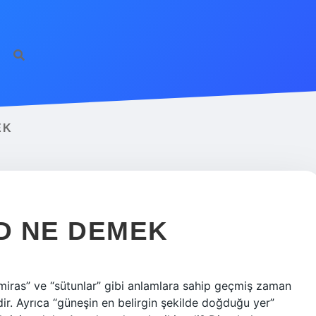
EK
D NE DEMEK
iras” ve “sütunlar” gibi anlamlara sahip geçmiş zaman
edir. Ayrıca “güneşin en belirgin şekilde doğduğu yer”