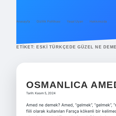
Anasayfa
Gizlilik Politikası
Yasal Uyarı
Hakkımızda
ETIKET:
ESKI TÜRKÇEDE GÜZEL NE DEM
OSMANLICA AME
Tarih: Kasım 5, 2024
Amed ne demek? Amed, “gelmek”, “gelmek”, “m
fiili olarak kullanılan Farsça kökenli bir kelim