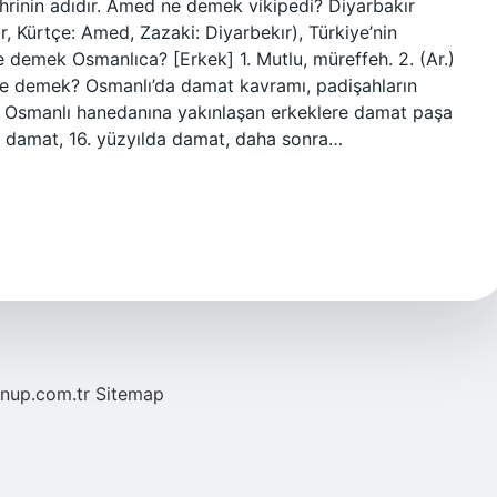
ehrinin adıdır. Amed ne demek vikipedi? Diyarbakır
ne demek Osmanlıca? [Erkek] 1. Mutlu, müreffeh. 2. (Ar.)
e demek? Osmanlı’da damat kavramı, padişahların
erek Osmanlı hanedanına yakınlaşan erkeklere damat paşa
ak damat, 16. yüzyılda damat, daha sonra…
/nup.com.tr
Sitemap