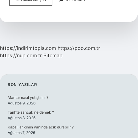
Iletişimin
Temel
Unsurları
Nelerdir
https://indirimtopla.com
https://poo.com.tr
https://nup.com.tr
Sitemap
SIDEBAR
SON YAZILAR
Mantar nasıl yetiştirilir ?
Ağustos 9, 2026
Tarihte sancak ne demek ?
Ağustos 8, 2026
Kapalılar kimin yanında açık durabilir ?
Ağustos 7, 2026