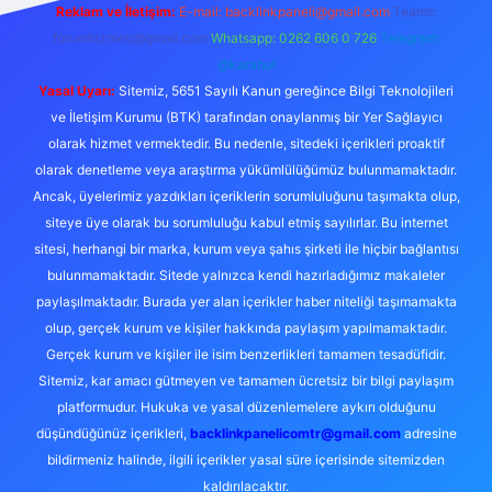
Reklam ve İletişim:
E-mail:
backlinkpaneli@gmail.com
Teams:
forumhizmeti@gmail.com
Whatsapp: 0262 606 0 726
Telegram:
@karabul
Yasal Uyarı:
Sitemiz, 5651 Sayılı Kanun gereğince Bilgi Teknolojileri
ve İletişim Kurumu (BTK) tarafından onaylanmış bir Yer Sağlayıcı
olarak hizmet vermektedir. Bu nedenle, sitedeki içerikleri proaktif
olarak denetleme veya araştırma yükümlülüğümüz bulunmamaktadır.
Ancak, üyelerimiz yazdıkları içeriklerin sorumluluğunu taşımakta olup,
siteye üye olarak bu sorumluluğu kabul etmiş sayılırlar. Bu internet
sitesi, herhangi bir marka, kurum veya şahıs şirketi ile hiçbir bağlantısı
bulunmamaktadır. Sitede yalnızca kendi hazırladığımız makaleler
paylaşılmaktadır. Burada yer alan içerikler haber niteliği taşımamakta
olup, gerçek kurum ve kişiler hakkında paylaşım yapılmamaktadır.
Gerçek kurum ve kişiler ile isim benzerlikleri tamamen tesadüfidir.
Sitemiz, kar amacı gütmeyen ve tamamen ücretsiz bir bilgi paylaşım
platformudur. Hukuka ve yasal düzenlemelere aykırı olduğunu
düşündüğünüz içerikleri,
backlinkpanelicomtr@gmail.com
adresine
bildirmeniz halinde, ilgili içerikler yasal süre içerisinde sitemizden
kaldırılacaktır.