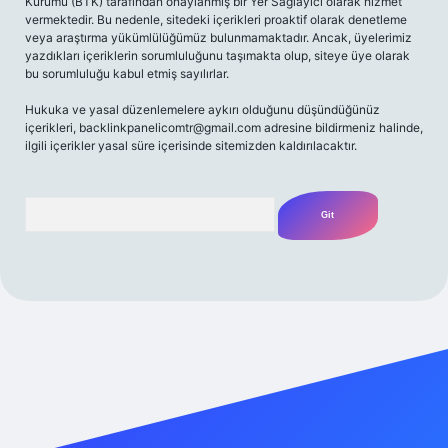
Kurumu (BTK) tarafından onaylanmış bir Yer Sağlayıcı olarak hizmet
vermektedir. Bu nedenle, sitedeki içerikleri proaktif olarak denetleme
veya araştırma yükümlülüğümüz bulunmamaktadır. Ancak, üyelerimiz
yazdıkları içeriklerin sorumluluğunu taşımakta olup, siteye üye olarak
bu sorumluluğu kabul etmiş sayılırlar.
Hukuka ve yasal düzenlemelere aykırı olduğunu düşündüğünüz
içerikleri,
backlinkpanelicomtr@gmail.com
adresine bildirmeniz halinde,
ilgili içerikler yasal süre içerisinde sitemizden kaldırılacaktır.
Arama
iriş adresi