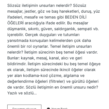
Sözsüz iletişimin unsurları nelerdir? Sözsüz
mesajlar, jestler, göz ve baş hareketleri, duruş, yüz
ifadeleri, mesafe ve temas gibi BEDEN DİLİ
ÖĞELERİ aracılığıyla ifade edilir. Bu mesajlar
düşmanlık, sıkıntı, güven, saldırganlık, sempati vb.
içerebilir. Gerçek duyguları ve tutumları
yansıtmada konuşulan kelimelerden çok daha
önemli bir rol oynarlar. Temel iletişim unsurları
nelerdir? İletişim sürecinin beş temel öğesi vardır.
Bunlar: kaynak, mesaj, kanal, alıcı ve geri
bildirimdir. İletişim sürecindeki bu beş temel öğeye
ek olarak, iletişim sürecinde ikincil öğeler olarak
yer alan kodlama-kod çözme, algılama ve
değerlendirme öğeleri (filtreler) ve gürültü öğeleri
de vardır. Sözlü iletişimin en önemli unsuru nedir?
Yazılı ve sözlü…
Sözsüz
Devamını okuyun
Yorum Bırak