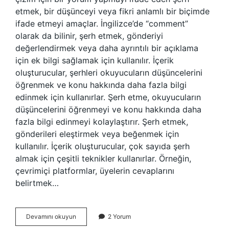
etmek, bir düşünceyi veya fikri anlamlı bir biçimde
ifade etmeyi amaçlar. İngilizce’de “comment”
olarak da bilinir, şerh etmek, gönderiyi
değerlendirmek veya daha ayrıntılı bir açıklama
için ek bilgi sağlamak için kullanılır. İçerik
oluşturucular, şerhleri okuyucuların düşüncelerini
öğrenmek ve konu hakkında daha fazla bilgi
edinmek için kullanırlar. Şerh etme, okuyucuların
düşüncelerini öğrenmeyi ve konu hakkında daha
fazla bilgi edinmeyi kolaylaştırır. Şerh etmek,
gönderileri eleştirmek veya beğenmek için
kullanılır. İçerik oluşturucular, çok sayıda şerh
almak için çeşitli teknikler kullanırlar. Örneğin,
çevrimiçi platformlar, üyelerin cevaplarını
belirtmek…
Şerh
Devamını okuyun
2 Yorum
etmek