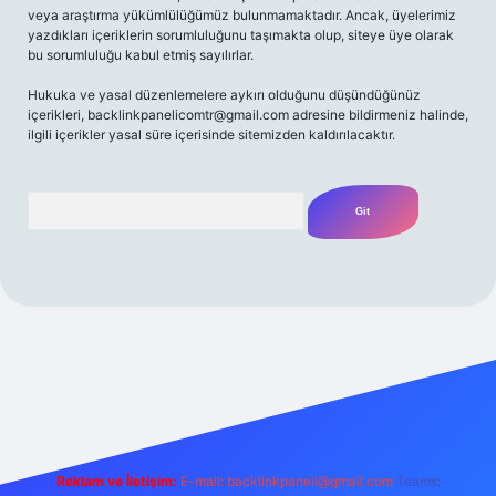
veya araştırma yükümlülüğümüz bulunmamaktadır. Ancak, üyelerimiz
yazdıkları içeriklerin sorumluluğunu taşımakta olup, siteye üye olarak
bu sorumluluğu kabul etmiş sayılırlar.
Hukuka ve yasal düzenlemelere aykırı olduğunu düşündüğünüz
içerikleri,
backlinkpanelicomtr@gmail.com
adresine bildirmeniz halinde,
ilgili içerikler yasal süre içerisinde sitemizden kaldırılacaktır.
Arama
iriş adresi
Reklam ve İletişim:
E-mail:
backlinkpaneli@gmail.com
Teams: