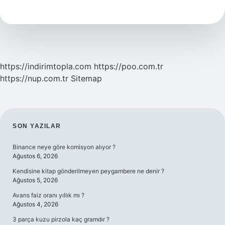
ne
demek
https://indirimtopla.com
https://poo.com.tr
https://nup.com.tr
Sitemap
SIDEBAR
SON YAZILAR
Binance neye göre komisyon alıyor ?
Ağustos 6, 2026
Kendisine kitap gönderilmeyen peygambere ne denir ?
Ağustos 5, 2026
Avans faiz oranı yıllık mı ?
Ağustos 4, 2026
3 parça kuzu pirzola kaç gramdır ?