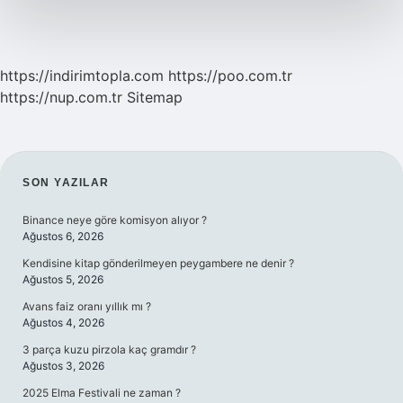
https://indirimtopla.com
https://poo.com.tr
https://nup.com.tr
Sitemap
SIDEBAR
SON YAZILAR
Binance neye göre komisyon alıyor ?
Ağustos 6, 2026
Kendisine kitap gönderilmeyen peygambere ne denir ?
Ağustos 5, 2026
Avans faiz oranı yıllık mı ?
Ağustos 4, 2026
3 parça kuzu pirzola kaç gramdır ?
Ağustos 3, 2026
2025 Elma Festivali ne zaman ?