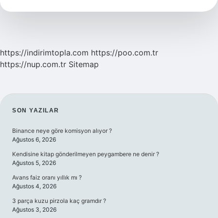
Koyunu
Hangisi
https://indirimtopla.com
https://poo.com.tr
https://nup.com.tr
Sitemap
SIDEBAR
SON YAZILAR
Binance neye göre komisyon alıyor ?
Ağustos 6, 2026
Kendisine kitap gönderilmeyen peygambere ne denir ?
Ağustos 5, 2026
Avans faiz oranı yıllık mı ?
Ağustos 4, 2026
3 parça kuzu pirzola kaç gramdır ?
Ağustos 3, 2026