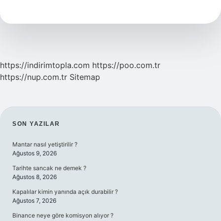
Tuzağı
Evde
Nasıl
Yapılır
https://indirimtopla.com
https://poo.com.tr
https://nup.com.tr
Sitemap
SIDEBAR
SON YAZILAR
Mantar nasıl yetiştirilir ?
Ağustos 9, 2026
Tarihte sancak ne demek ?
Ağustos 8, 2026
Kapalılar kimin yanında açık durabilir ?
Ağustos 7, 2026
Binance neye göre komisyon alıyor ?