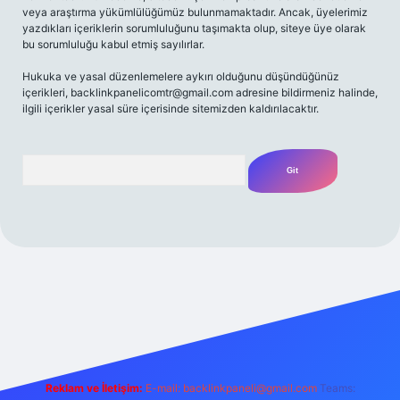
veya araştırma yükümlülüğümüz bulunmamaktadır. Ancak, üyelerimiz
yazdıkları içeriklerin sorumluluğunu taşımakta olup, siteye üye olarak
bu sorumluluğu kabul etmiş sayılırlar.
Hukuka ve yasal düzenlemelere aykırı olduğunu düşündüğünüz
içerikleri,
backlinkpanelicomtr@gmail.com
adresine bildirmeniz halinde,
ilgili içerikler yasal süre içerisinde sitemizden kaldırılacaktır.
Arama
iriş adresi
Reklam ve İletişim:
E-mail:
backlinkpaneli@gmail.com
Teams: