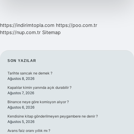
https://indirimtopla.com
https://poo.com.tr
https://nup.com.tr
Sitemap
SIDEBAR
SON YAZILAR
Tarihte sancak ne demek ?
Ağustos 8, 2026
Kapalılar kimin yanında açık durabilir ?
Ağustos 7, 2026
Binance neye göre komisyon alıyor ?
Ağustos 6, 2026
Kendisine kitap gönderilmeyen peygambere ne denir ?
Ağustos 5, 2026
Avans faiz oranı yıllık mı ?