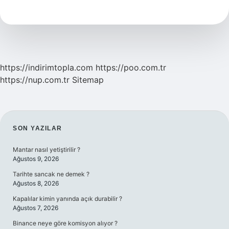
Uzun
Dizisi
Kaç
Yıl
Sürdü
https://indirimtopla.com
https://poo.com.tr
https://nup.com.tr
Sitemap
SIDEBAR
SON YAZILAR
Mantar nasıl yetiştirilir ?
Ağustos 9, 2026
Tarihte sancak ne demek ?
Ağustos 8, 2026
Kapalılar kimin yanında açık durabilir ?
Ağustos 7, 2026
Binance neye göre komisyon alıyor ?