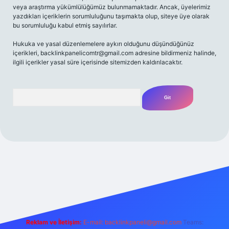
veya araştırma yükümlülüğümüz bulunmamaktadır. Ancak, üyelerimiz
yazdıkları içeriklerin sorumluluğunu taşımakta olup, siteye üye olarak
bu sorumluluğu kabul etmiş sayılırlar.
Hukuka ve yasal düzenlemelere aykırı olduğunu düşündüğünüz
içerikleri,
backlinkpanelicomtr@gmail.com
adresine bildirmeniz halinde,
ilgili içerikler yasal süre içerisinde sitemizden kaldırılacaktır.
Arama
iriş adresi
Reklam ve İletişim:
E-mail:
backlinkpaneli@gmail.com
Teams: