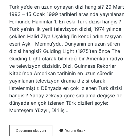
Türkiye’de en uzun oynayan dizi hangisi? 29 Mart
1993 – 15 Ocak 1999 tarihleri ​​arasında yayınlanan
Ferhunde Hanımlar 1. En eski Türk dizisi hangisi?
Türkiye’nin ilk yerli televizyon dizisi, 1974 yılında
çekilen Halid Ziya Uşaklıgil’in kendi adını taşıyan
eseri Aşk-ı Memnu’ydu. Dünyanın en uzun süren
dizisi hangisi? Guiding Light (1975’ten önce The
Guiding Light olarak bilinirdi) bir Amerikan radyo
ve televizyon dizisidir. Dizi, Guinness Rekorlar
Kitabı’nda Amerikan tarihinin en uzun süredir
yayınlanan televizyon drama dizisi olarak
listelenmiştir. Dünyada en çok izlenen Türk dizisi
hangisi? Yapay zekaya göre sıralama değişse de
dünyada en çok izlenen Türk dizileri şöyle:
Muhteşem Yüzyıl, Diriliş…
Türkiyenin
Devamını okuyun
Yorum Bırak
En