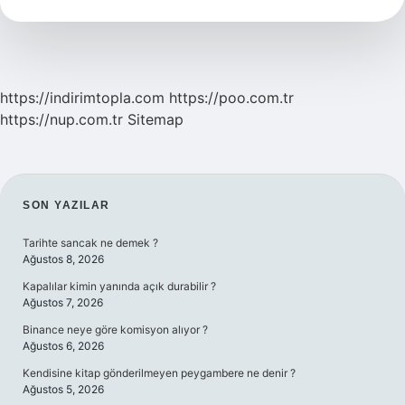
Savaş
Nedir
https://indirimtopla.com
https://poo.com.tr
https://nup.com.tr
Sitemap
SIDEBAR
SON YAZILAR
Tarihte sancak ne demek ?
Ağustos 8, 2026
Kapalılar kimin yanında açık durabilir ?
Ağustos 7, 2026
Binance neye göre komisyon alıyor ?
Ağustos 6, 2026
Kendisine kitap gönderilmeyen peygambere ne denir ?
Ağustos 5, 2026