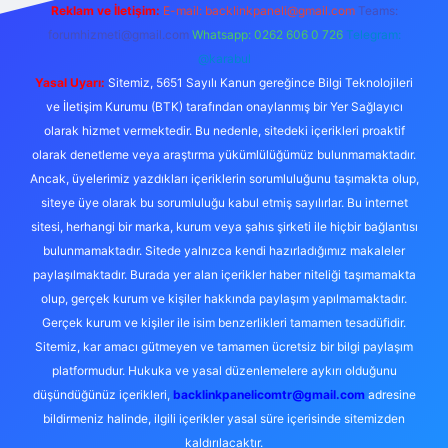
Reklam ve İletişim:
E-mail:
backlinkpaneli@gmail.com
Teams:
forumhizmeti@gmail.com
Whatsapp: 0262 606 0 726
Telegram:
@karabul
Yasal Uyarı:
Sitemiz, 5651 Sayılı Kanun gereğince Bilgi Teknolojileri
ve İletişim Kurumu (BTK) tarafından onaylanmış bir Yer Sağlayıcı
olarak hizmet vermektedir. Bu nedenle, sitedeki içerikleri proaktif
olarak denetleme veya araştırma yükümlülüğümüz bulunmamaktadır.
Ancak, üyelerimiz yazdıkları içeriklerin sorumluluğunu taşımakta olup,
siteye üye olarak bu sorumluluğu kabul etmiş sayılırlar. Bu internet
sitesi, herhangi bir marka, kurum veya şahıs şirketi ile hiçbir bağlantısı
bulunmamaktadır. Sitede yalnızca kendi hazırladığımız makaleler
paylaşılmaktadır. Burada yer alan içerikler haber niteliği taşımamakta
olup, gerçek kurum ve kişiler hakkında paylaşım yapılmamaktadır.
Gerçek kurum ve kişiler ile isim benzerlikleri tamamen tesadüfidir.
Sitemiz, kar amacı gütmeyen ve tamamen ücretsiz bir bilgi paylaşım
platformudur. Hukuka ve yasal düzenlemelere aykırı olduğunu
düşündüğünüz içerikleri,
backlinkpanelicomtr@gmail.com
adresine
bildirmeniz halinde, ilgili içerikler yasal süre içerisinde sitemizden
kaldırılacaktır.