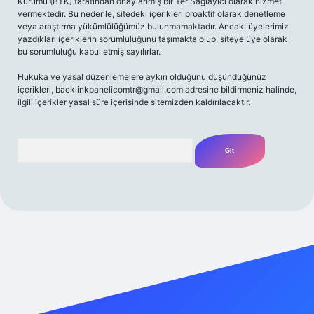
Kurumu (BTK) tarafından onaylanmış bir Yer Sağlayıcı olarak hizmet
vermektedir. Bu nedenle, sitedeki içerikleri proaktif olarak denetleme
veya araştırma yükümlülüğümüz bulunmamaktadır. Ancak, üyelerimiz
yazdıkları içeriklerin sorumluluğunu taşımakta olup, siteye üye olarak
bu sorumluluğu kabul etmiş sayılırlar.
Hukuka ve yasal düzenlemelere aykırı olduğunu düşündüğünüz
içerikleri,
backlinkpanelicomtr@gmail.com
adresine bildirmeniz halinde,
ilgili içerikler yasal süre içerisinde sitemizden kaldırılacaktır.
Arama
iriş adresi