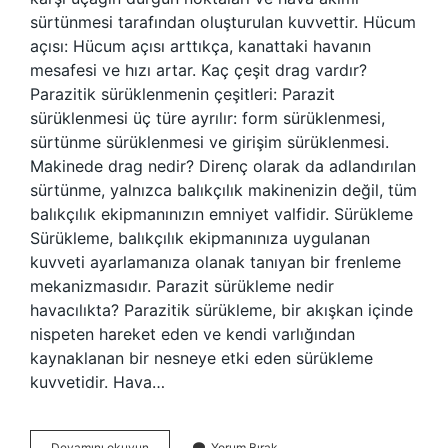
sürtünmesi tarafından oluşturulan kuvvettir. Hücum
açısı: Hücum açısı arttıkça, kanattaki havanın
mesafesi ve hızı artar. Kaç çeşit drag vardır?
Parazitik sürüklenmenin çeşitleri: Parazit
sürüklenmesi üç türe ayrılır: form sürüklenmesi,
sürtünme sürüklenmesi ve girişim sürüklenmesi.
Makinede drag nedir? Direnç olarak da adlandırılan
sürtünme, yalnızca balıkçılık makinenizin değil, tüm
balıkçılık ekipmanınızın emniyet valfidir. Sürükleme
Sürükleme, balıkçılık ekipmanınıza uygulanan
kuvveti ayarlamanıza olanak tanıyan bir frenleme
mekanizmasıdır. Parazit sürükleme nedir
havacılıkta? Parazitik sürükleme, bir akışkan içinde
nispeten hareket eden ve kendi varlığından
kaynaklanan bir nesneye etki eden sürükleme
kuvvetidir. Hava…
Interference
Devamını okuyun
Yorum Bırak