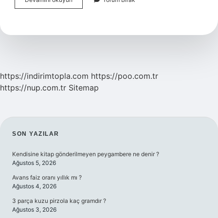
Drag
Nedir
https://indirimtopla.com
https://poo.com.tr
https://nup.com.tr
Sitemap
SIDEBAR
SON YAZILAR
Kendisine kitap gönderilmeyen peygambere ne denir ?
Ağustos 5, 2026
Avans faiz oranı yıllık mı ?
Ağustos 4, 2026
3 parça kuzu pirzola kaç gramdır ?
Ağustos 3, 2026