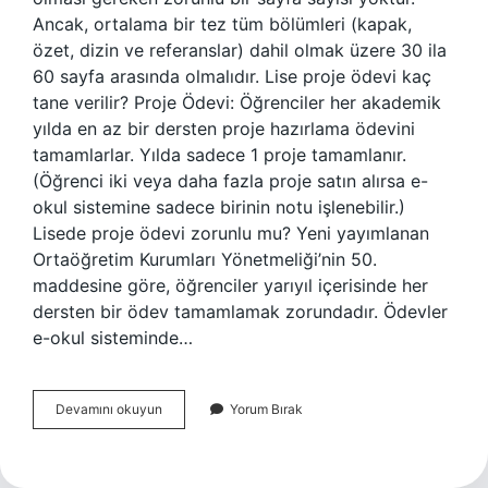
Ancak, ortalama bir tez tüm bölümleri (kapak,
özet, dizin ve referanslar) dahil olmak üzere 30 ila
60 sayfa arasında olmalıdır. Lise proje ödevi kaç
tane verilir? Proje Ödevi: Öğrenciler her akademik
yılda en az bir dersten proje hazırlama ödevini
tamamlarlar. Yılda sadece 1 proje tamamlanır.
(Öğrenci iki veya daha fazla proje satın alırsa e-
okul sistemine sadece birinin notu işlenebilir.)
Lisede proje ödevi zorunlu mu? Yeni yayımlanan
Ortaöğretim Kurumları Yönetmeliği’nin 50.
maddesine göre, öğrenciler yarıyıl içerisinde her
dersten bir ödev tamamlamak zorundadır. Ödevler
e-okul sisteminde…
Proje
Devamını okuyun
Yorum Bırak
Kaç
Sayfa
Olmalı
Lise