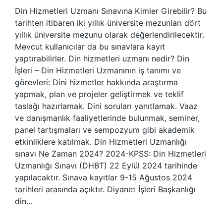
Din Hizmetleri Uzmanı Sınavına Kimler Girebilir? Bu
tarihten itibaren iki yıllık üniversite mezunları dört
yıllık üniversite mezunu olarak değerlendirilecektir.
Mevcut kullanıcılar da bu sınavlara kayıt
yaptırabilirler. Din hizmetleri uzmanı nedir? Din
İşleri – Din Hizmetleri Uzmanının iş tanımı ve
görevleri: Dini hizmetler hakkında araştırma
yapmak, plan ve projeler geliştirmek ve teklif
taslağı hazırlamak. Dini soruları yanıtlamak. Vaaz
ve danışmanlık faaliyetlerinde bulunmak, seminer,
panel tartışmaları ve sempozyum gibi akademik
etkinliklere katılmak. Din Hizmetleri Uzmanlığı
sınavı Ne Zaman 2024? 2024-KPSS: Din Hizmetleri
Uzmanlığı Sınavı (DHBT) 22 Eylül 2024 tarihinde
yapılacaktır. Sınava kayıtlar 9-15 Ağustos 2024
tarihleri ​​arasında açıktır. Diyanet İşleri Başkanlığı
din…