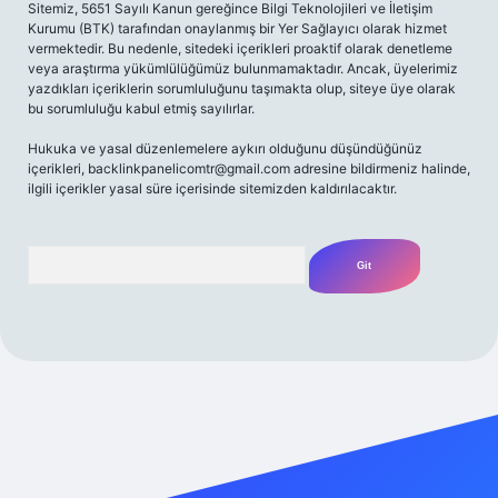
Sitemiz, 5651 Sayılı Kanun gereğince Bilgi Teknolojileri ve İletişim
Kurumu (BTK) tarafından onaylanmış bir Yer Sağlayıcı olarak hizmet
vermektedir. Bu nedenle, sitedeki içerikleri proaktif olarak denetleme
veya araştırma yükümlülüğümüz bulunmamaktadır. Ancak, üyelerimiz
yazdıkları içeriklerin sorumluluğunu taşımakta olup, siteye üye olarak
bu sorumluluğu kabul etmiş sayılırlar.
Hukuka ve yasal düzenlemelere aykırı olduğunu düşündüğünüz
içerikleri,
backlinkpanelicomtr@gmail.com
adresine bildirmeniz halinde,
ilgili içerikler yasal süre içerisinde sitemizden kaldırılacaktır.
Arama
riş adresi