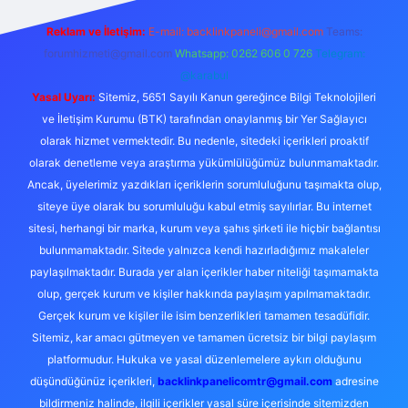
Reklam ve İletişim:
E-mail:
backlinkpaneli@gmail.com
Teams:
forumhizmeti@gmail.com
Whatsapp: 0262 606 0 726
Telegram:
@karabul
Yasal Uyarı:
Sitemiz, 5651 Sayılı Kanun gereğince Bilgi Teknolojileri
ve İletişim Kurumu (BTK) tarafından onaylanmış bir Yer Sağlayıcı
olarak hizmet vermektedir. Bu nedenle, sitedeki içerikleri proaktif
olarak denetleme veya araştırma yükümlülüğümüz bulunmamaktadır.
Ancak, üyelerimiz yazdıkları içeriklerin sorumluluğunu taşımakta olup,
siteye üye olarak bu sorumluluğu kabul etmiş sayılırlar. Bu internet
sitesi, herhangi bir marka, kurum veya şahıs şirketi ile hiçbir bağlantısı
bulunmamaktadır. Sitede yalnızca kendi hazırladığımız makaleler
paylaşılmaktadır. Burada yer alan içerikler haber niteliği taşımamakta
olup, gerçek kurum ve kişiler hakkında paylaşım yapılmamaktadır.
Gerçek kurum ve kişiler ile isim benzerlikleri tamamen tesadüfidir.
Sitemiz, kar amacı gütmeyen ve tamamen ücretsiz bir bilgi paylaşım
platformudur. Hukuka ve yasal düzenlemelere aykırı olduğunu
düşündüğünüz içerikleri,
backlinkpanelicomtr@gmail.com
adresine
bildirmeniz halinde, ilgili içerikler yasal süre içerisinde sitemizden