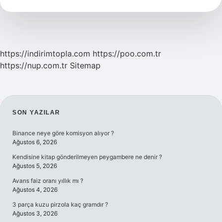
Ne
Işe
Yarar
https://indirimtopla.com
https://poo.com.tr
https://nup.com.tr
Sitemap
SIDEBAR
SON YAZILAR
Binance neye göre komisyon alıyor ?
Ağustos 6, 2026
Kendisine kitap gönderilmeyen peygambere ne denir ?
Ağustos 5, 2026
Avans faiz oranı yıllık mı ?
Ağustos 4, 2026
3 parça kuzu pirzola kaç gramdır ?
Ağustos 3, 2026