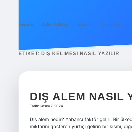
Anasayfa
Gizlilik Politikası
Yasal Uyarı
Hakkımızda
ETIKET:
DIŞ KELIMESI NASIL YAZILIR
DIŞ ALEM NASIL 
Tarih: Kasım 7, 2024
Dış alem nedir? Yabancı faktör geliri: Bir ülke
miktarını gösteren yurtiçi gelirin bir kısmı, di