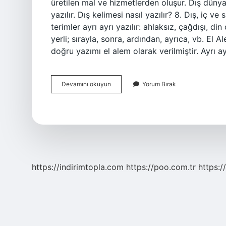
üretilen mal ve hizmetlerden oluşur. Dış dünya n
yazılır. Dış kelimesi nasıl yazılır? 8. Dış, iç v
terimler ayrı ayrı yazılır: ahlaksız, çağdışı, din
yerli; sırayla, sonra, ardından, ayrıca, vb. El 
doğru yazımı el alem olarak verilmiştir. Ayrı a
Dış
Devamını okuyun
Yorum Bırak
Alem
Nasıl
Yazılır
https://indirimtopla.com
https://poo.com.tr
https:/