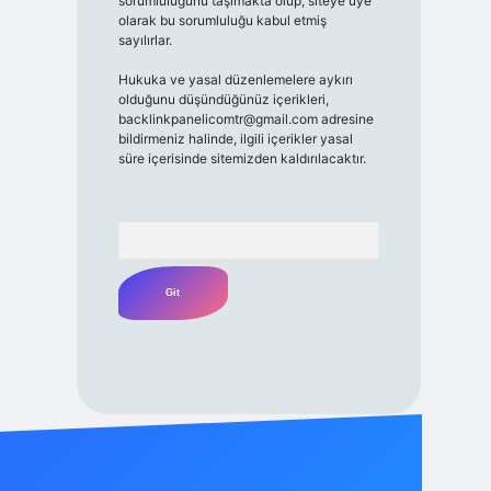
sorumluluğunu taşımakta olup, siteye üye
olarak bu sorumluluğu kabul etmiş
sayılırlar.
Hukuka ve yasal düzenlemelere aykırı
olduğunu düşündüğünüz içerikleri,
backlinkpanelicomtr@gmail.com
adresine
bildirmeniz halinde, ilgili içerikler yasal
süre içerisinde sitemizden kaldırılacaktır.
Arama