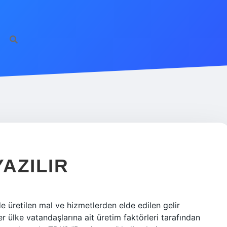
YAZILIR
de üretilen mal ve hizmetlerden elde edilen gelir
ğer ülke vatandaşlarına ait üretim faktörleri tarafından