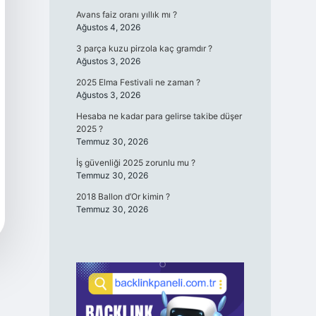
Avans faiz oranı yıllık mı ?
Ağustos 4, 2026
3 parça kuzu pirzola kaç gramdır ?
Ağustos 3, 2026
2025 Elma Festivali ne zaman ?
Ağustos 3, 2026
Hesaba ne kadar para gelirse takibe düşer
2025 ?
Temmuz 30, 2026
İş güvenliği 2025 zorunlu mu ?
Temmuz 30, 2026
2018 Ballon d’Or kimin ?
Temmuz 30, 2026