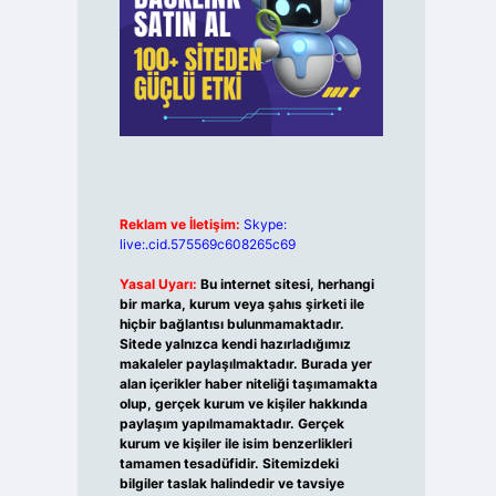
Reklam ve İletişim:
Skype:
live:.cid.575569c608265c69
Yasal Uyarı:
Bu internet sitesi, herhangi
bir marka, kurum veya şahıs şirketi ile
hiçbir bağlantısı bulunmamaktadır.
Sitede yalnızca kendi hazırladığımız
makaleler paylaşılmaktadır. Burada yer
alan içerikler haber niteliği taşımamakta
olup, gerçek kurum ve kişiler hakkında
paylaşım yapılmamaktadır. Gerçek
kurum ve kişiler ile isim benzerlikleri
tamamen tesadüfidir. Sitemizdeki
bilgiler taslak halindedir ve tavsiye