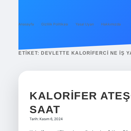
Anasayfa
Gizlilik Politikası
Yasal Uyarı
Hakkımızda
ETIKET:
DEVLETTE KALORIFERCI NE IŞ 
KALORIFER ATEŞ
SAAT
Tarih: Kasım 6, 2024