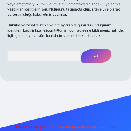
veya araştırma yükümlülüğümüz bulunmamaktadır. Ancak, üyelerimiz
yazdıkları içeriklerin sorumluluğunu taşımakta olup, siteye üye olarak
bu sorumluluğu kabul etmiş sayılırlar.
Hukuka ve yasal düzenlemelere aykırı olduğunu düşündüğünüz
içerikleri,
backlinkpanelicomtr@gmail.com
adresine bildirmeniz halinde,
ilgili içerikler yasal süre içerisinde sitemizden kaldırılacaktır.
Arama
iriş adresi
Reklam ve İletişim:
E-mail:
backlinkpaneli@gmail.com
Teams: