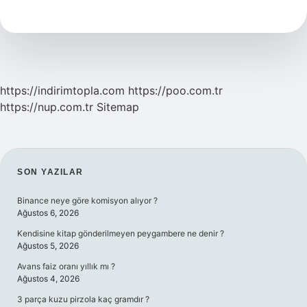
Kaç
Yıl
Alınıyor
https://indirimtopla.com
https://poo.com.tr
https://nup.com.tr
Sitemap
SIDEBAR
SON YAZILAR
Binance neye göre komisyon alıyor ?
Ağustos 6, 2026
Kendisine kitap gönderilmeyen peygambere ne denir ?
Ağustos 5, 2026
Avans faiz oranı yıllık mı ?
Ağustos 4, 2026
3 parça kuzu pirzola kaç gramdır ?