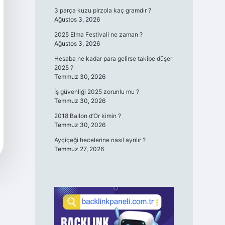
3 parça kuzu pirzola kaç gramdır ?
Ağustos 3, 2026
2025 Elma Festivali ne zaman ?
Ağustos 3, 2026
Hesaba ne kadar para gelirse takibe düşer
2025 ?
Temmuz 30, 2026
İş güvenliği 2025 zorunlu mu ?
Temmuz 30, 2026
2018 Ballon d’Or kimin ?
Temmuz 30, 2026
Ayçiçeği hecelerine nasıl ayrılır ?
Temmuz 27, 2026