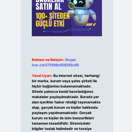
Reklam ve İletişim:
Skype:
live:.cid.575569c608265c69
Yasal Uyarı:
Bu internet sitesi, herhangi
bir marka, kurum veya şahıs şirketi ile
hiçbir bağlantısı bulunmamaktadır.
Sitede yalnızca kendi hazırladığımız
makaleler paylaşılmaktadır. Burada yer
alan içerikler haber niteliği taşımamakta
olup, gerçek kurum ve kişiler hakkında
paylaşım yapılmamaktadır. Gerçek
kurum ve kişiler ile isim benzerlikleri
tamamen tesadüfidir. Sitemizdeki
bilgiler taslak halindedir ve tavsiye