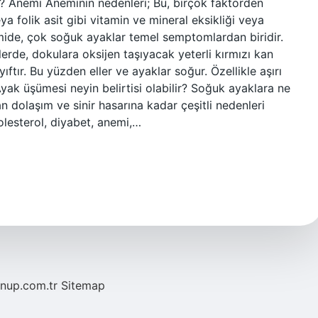
r? Anemi Aneminin nedenleri; Bu, birçok faktörden
ya folik asit gibi vitamin ve mineral eksikliği veya
emide, çok soğuk ayaklar temel semptomlardan biridir.
lerde, dokulara oksijen taşıyacak yeterli kırmızı kan
tır. Bu yüzden eller ve ayaklar soğur. Özellikle aşırı
 Ayak üşümesi neyin belirtisi olabilir? Soğuk ayaklara ne
 dolaşım ve sinir hasarına kadar çeşitli nedenleri
olesterol, diyabet, anemi,…
/nup.com.tr
Sitemap