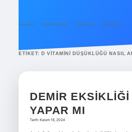
Anasayfa
Gizlilik Politikası
Yasal Uyarı
Hakkımızda
ETIKET:
D VITAMINI DÜŞÜKLÜĞÜ NASIL A
DEMIR EKSIKLIĞ
YAPAR MI
Tarih: Kasım 16, 2024