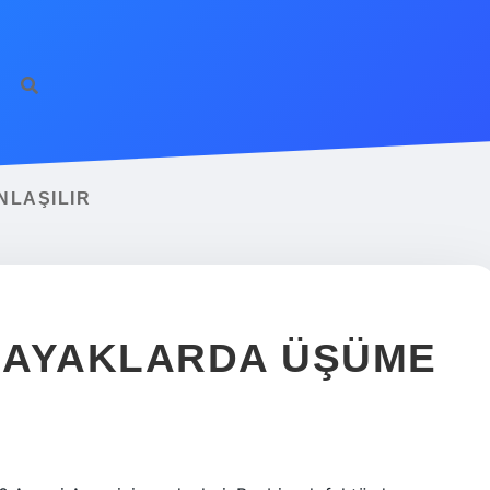
NLAŞILIR
I AYAKLARDA ÜŞÜME