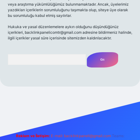
veya araştırma yükümlülüğümüz bulunmamaktadır. Ancak, üyelerimiz
yazdıkları içeriklerin sorumluluğunu taşımakta olup, siteye üye olarak
bu sorumluluğu kabul etmiş sayılırlar.
Hukuka ve yasal düzenlemelere aykırı olduğunu düşündüğünüz
içerikleri,
backlinkpanelicomtr@gmail.com
adresine bildirmeniz halinde,
ilgili içerikler yasal süre içerisinde sitemizden kaldırılacaktır.
Arama
riş adresi
Reklam ve İletişim:
E-mail:
backlinkpaneli@gmail.com
Teams: