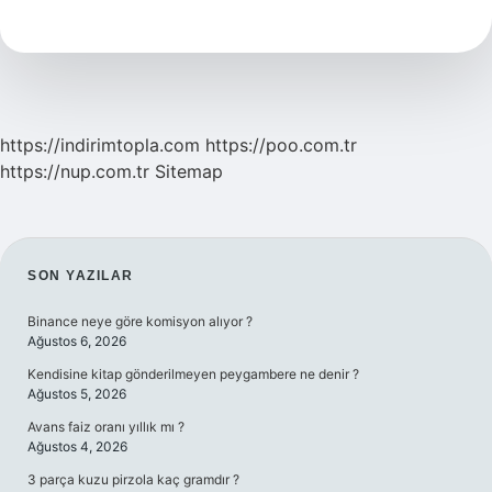
Olarak
Ne
Alınır
https://indirimtopla.com
https://poo.com.tr
https://nup.com.tr
Sitemap
SIDEBAR
SON YAZILAR
Binance neye göre komisyon alıyor ?
Ağustos 6, 2026
Kendisine kitap gönderilmeyen peygambere ne denir ?
Ağustos 5, 2026
Avans faiz oranı yıllık mı ?
Ağustos 4, 2026
3 parça kuzu pirzola kaç gramdır ?