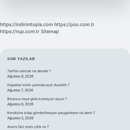
Mı
https://indirimtopla.com
https://poo.com.tr
https://nup.com.tr
Sitemap
SIDEBAR
SON YAZILAR
Tarihte sancak ne demek ?
Ağustos 8, 2026
Kapalılar kimin yanında açık durabilir ?
Ağustos 7, 2026
Binance neye göre komisyon alıyor ?
Ağustos 6, 2026
Kendisine kitap gönderilmeyen peygambere ne denir ?
Ağustos 5, 2026
Avans faiz oranı yıllık mı ?