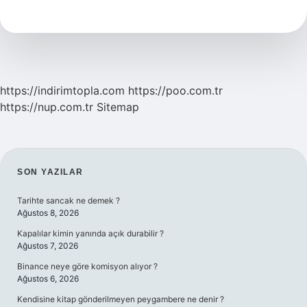
Ne
Oldu
https://indirimtopla.com
https://poo.com.tr
https://nup.com.tr
Sitemap
SIDEBAR
SON YAZILAR
Tarihte sancak ne demek ?
Ağustos 8, 2026
Kapalılar kimin yanında açık durabilir ?
Ağustos 7, 2026
Binance neye göre komisyon alıyor ?
Ağustos 6, 2026
Kendisine kitap gönderilmeyen peygambere ne denir ?