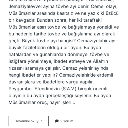
Jemaziyalevvel ayına tövbe ayı denir. Cemel olayı,
Müslümanlar arasında kasıtsız ve ne yazık ki üzücü
bir kavgadır. Bundan sonra, her iki taraftaki
Müslümanlar aşırı tövbe ve bağışlamaya yöneldi ve
bu nedenle tarihe tövbe ve bağışlanma ayı olarak
geçti. Büyük tövbe ayı hangisi? Cemaziyelahir ayı
büyük faziletlerin olduğu bir aydır. Bu ayda
hatalardan ve günahlardan dönmeye, tövbe ve
istiğfara yönelmeye, ibadet etmeye ve Allah’ın
rızasını aramaya çalışılır. Cemaziyelahir ayında
hangi ibadetler yapılır? Cemaziyelahir’de erdemli
davranışlara ve ibadetlere vurgu yapılır.
Peygamber Efendimizin (S.A.V.) birçok önemli
olayının bu ayda gerçekleştiği söylenir. Bu ayda
Müslümanlar oruç, hayır işleri…
Cemaziyelevvel
Devamını okuyun
2 Yorum
Ayında