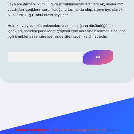
veya araştırma yükümlülüğümüz bulunmamaktadır. Ancak, üyelerimiz
yazdıkları içeriklerin sorumluluğunu taşımakta olup, siteye üye olarak
bu sorumluluğu kabul etmiş sayılırlar.
Hukuka ve yasal düzenlemelere aykırı olduğunu düşündüğünüz
içerikleri,
backlinkpanelicomtr@gmail.com
adresine bildirmeniz halinde,
ilgili içerikler yasal süre içerisinde sitemizden kaldırılacaktır.
Arama
riş adresi
Reklam ve İletişim:
E-mail:
backlinkpaneli@gmail.com
Teams: