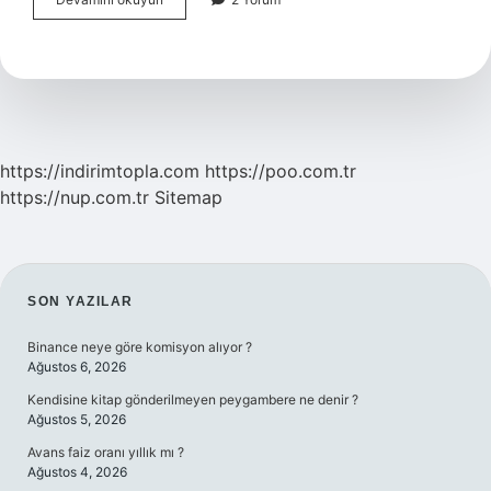
Ayında
Ne
Oldu
https://indirimtopla.com
https://poo.com.tr
https://nup.com.tr
Sitemap
SIDEBAR
SON YAZILAR
Binance neye göre komisyon alıyor ?
Ağustos 6, 2026
Kendisine kitap gönderilmeyen peygambere ne denir ?
Ağustos 5, 2026
Avans faiz oranı yıllık mı ?
Ağustos 4, 2026