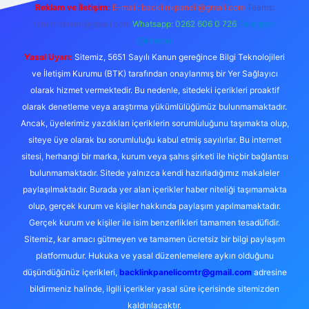
Reklam ve İletişim:
E-mail:
backlinkpaneli@gmail.com
Teams:
forumhizmeti@gmail.com
Whatsapp: 0262 606 0 726
Telegram:
@karabul
Yasal Uyarı:
Sitemiz, 5651 Sayılı Kanun gereğince Bilgi Teknolojileri
ve İletişim Kurumu (BTK) tarafından onaylanmış bir Yer Sağlayıcı
olarak hizmet vermektedir. Bu nedenle, sitedeki içerikleri proaktif
olarak denetleme veya araştırma yükümlülüğümüz bulunmamaktadır.
Ancak, üyelerimiz yazdıkları içeriklerin sorumluluğunu taşımakta olup,
siteye üye olarak bu sorumluluğu kabul etmiş sayılırlar. Bu internet
sitesi, herhangi bir marka, kurum veya şahıs şirketi ile hiçbir bağlantısı
bulunmamaktadır. Sitede yalnızca kendi hazırladığımız makaleler
paylaşılmaktadır. Burada yer alan içerikler haber niteliği taşımamakta
olup, gerçek kurum ve kişiler hakkında paylaşım yapılmamaktadır.
Gerçek kurum ve kişiler ile isim benzerlikleri tamamen tesadüfidir.
Sitemiz, kar amacı gütmeyen ve tamamen ücretsiz bir bilgi paylaşım
platformudur. Hukuka ve yasal düzenlemelere aykırı olduğunu
düşündüğünüz içerikleri,
backlinkpanelicomtr@gmail.com
adresine
bildirmeniz halinde, ilgili içerikler yasal süre içerisinde sitemizden
kaldırılacaktır.