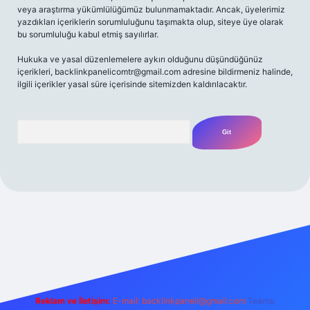
veya araştırma yükümlülüğümüz bulunmamaktadır. Ancak, üyelerimiz
yazdıkları içeriklerin sorumluluğunu taşımakta olup, siteye üye olarak
bu sorumluluğu kabul etmiş sayılırlar.
Hukuka ve yasal düzenlemelere aykırı olduğunu düşündüğünüz
içerikleri,
backlinkpanelicomtr@gmail.com
adresine bildirmeniz halinde,
ilgili içerikler yasal süre içerisinde sitemizden kaldırılacaktır.
Arama
iriş adresi
Reklam ve İletişim:
E-mail:
backlinkpaneli@gmail.com
Teams: