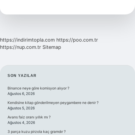
Olmak
Genetik
Mi
https://indirimtopla.com
https://poo.com.tr
https://nup.com.tr
Sitemap
SIDEBAR
SON YAZILAR
Binance neye göre komisyon alıyor ?
Ağustos 6, 2026
Kendisine kitap gönderilmeyen peygambere ne denir ?
Ağustos 5, 2026
Avans faiz oranı yıllık mı ?
Ağustos 4, 2026
3 parça kuzu pirzola kaç gramdır ?