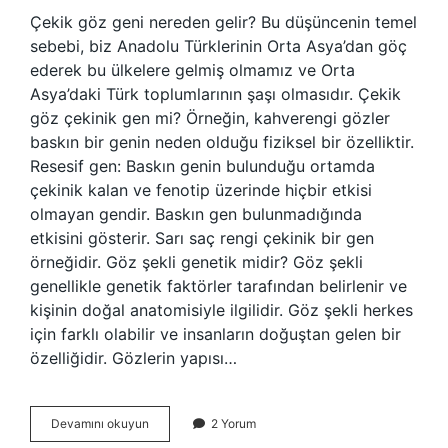
Çekik göz geni nereden gelir? Bu düşüncenin temel
sebebi, biz Anadolu Türklerinin Orta Asya’dan göç
ederek bu ülkelere gelmiş olmamız ve Orta
Asya’daki Türk toplumlarının şaşı olmasıdır. Çekik
göz çekinik gen mi? Örneğin, kahverengi gözler
baskın bir genin neden olduğu fiziksel bir özelliktir.
Resesif gen: Baskın genin bulunduğu ortamda
çekinik kalan ve fenotip üzerinde hiçbir etkisi
olmayan gendir. Baskın gen bulunmadığında
etkisini gösterir. Sarı saç rengi çekinik bir gen
örneğidir. Göz şekli genetik midir? Göz şekli
genellikle genetik faktörler tarafından belirlenir ve
kişinin doğal anatomisiyle ilgilidir. Göz şekli herkes
için farklı olabilir ve insanların doğuştan gelen bir
özelliğidir. Gözlerin yapısı…
Çekik
Devamını okuyun
2 Yorum
Gözlü