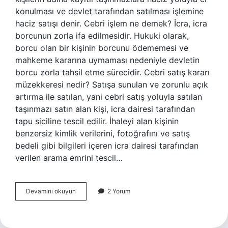
konulması ve devlet tarafından satılması işlemine
haciz satışı denir. Cebri işlem ne demek? İcra, icra
borcunun zorla ifa edilmesidir. Hukuki olarak,
borcu olan bir kişinin borcunu ödememesi ve
mahkeme kararına uymaması nedeniyle devletin
borcu zorla tahsil etme sürecidir. Cebri satış kararı
müzekkeresi nedir? Satışa sunulan ve zorunlu açık
artırma ile satılan, yani cebri satış yoluyla satılan
taşınmazı satın alan kişi, icra dairesi tarafından
tapu siciline tescil edilir. İhaleyi alan kişinin
benzersiz kimlik verilerini, fotoğrafını ve satış
bedeli gibi bilgileri içeren icra dairesi tarafından
verilen arama emrini tescil…
Cebri
Devamını okuyun
2 Yorum
Satış
Ne
Anlama
Gelir