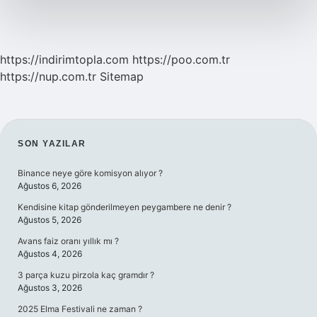
https://indirimtopla.com
https://poo.com.tr
https://nup.com.tr
Sitemap
SIDEBAR
SON YAZILAR
Binance neye göre komisyon alıyor ?
Ağustos 6, 2026
Kendisine kitap gönderilmeyen peygambere ne denir ?
Ağustos 5, 2026
Avans faiz oranı yıllık mı ?
Ağustos 4, 2026
3 parça kuzu pirzola kaç gramdır ?
Ağustos 3, 2026
2025 Elma Festivali ne zaman ?