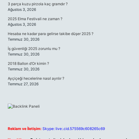
3 parça kuzu pirzola kaç gramdır ?
Ağustos 3, 2026
2025 Elma Festivali ne zaman ?
Ağustos 3, 2026
Hesaba ne kadar para gelirse takibe düşer 2025 ?
Temmuz 30, 2026
İş güvenliği 2025 zorunlu mu ?
Temmuz 30, 2026
2018 Ballon d’Or kimin ?
Temmuz 30, 2026
Ayçiçeği hecelerine nasıl ayrılır ?
Temmuz 27, 2026
Reklam ve İletişim:
Skype: live:.cid.575569c608265c69