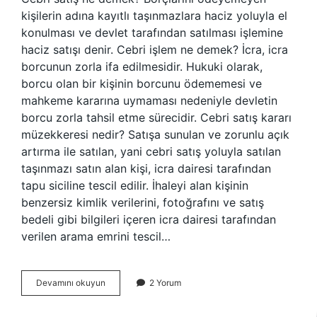
kişilerin adına kayıtlı taşınmazlara haciz yoluyla el
konulması ve devlet tarafından satılması işlemine
haciz satışı denir. Cebri işlem ne demek? İcra, icra
borcunun zorla ifa edilmesidir. Hukuki olarak,
borcu olan bir kişinin borcunu ödememesi ve
mahkeme kararına uymaması nedeniyle devletin
borcu zorla tahsil etme sürecidir. Cebri satış kararı
müzekkeresi nedir? Satışa sunulan ve zorunlu açık
artırma ile satılan, yani cebri satış yoluyla satılan
taşınmazı satın alan kişi, icra dairesi tarafından
tapu siciline tescil edilir. İhaleyi alan kişinin
benzersiz kimlik verilerini, fotoğrafını ve satış
bedeli gibi bilgileri içeren icra dairesi tarafından
verilen arama emrini tescil…
Cebri
Devamını okuyun
2 Yorum
Satış
Ne