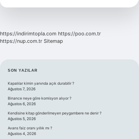
Anlama
Gelir
https://indirimtopla.com
https://poo.com.tr
https://nup.com.tr
Sitemap
SIDEBAR
SON YAZILAR
Kapalılar kimin yanında açık durabilir ?
Ağustos 7, 2026
Binance neye göre komisyon alıyor ?
Ağustos 6, 2026
Kendisine kitap gönderilmeyen peygambere ne denir ?
Ağustos 5, 2026
Avans faiz oranı yıllık mı ?
Ağustos 4, 2026