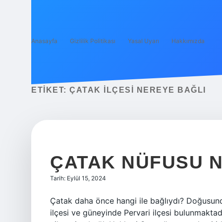
Anasayfa
Gizlilik Politikası
Yasal Uyarı
Hakkımızda
ETIKET:
ÇATAK ILÇESI NEREYE BAĞLI
ÇATAK NÜFUSU 
Tarih: Eylül 15, 2024
Çatak daha önce hangi ile bağlıydı? Doğusunda
ilçesi ve güneyinde Pervari ilçesi bulunmaktad