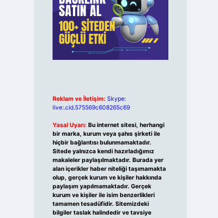
Reklam ve İletişim:
Skype:
live:.cid.575569c608265c69
Yasal Uyarı:
Bu internet sitesi, herhangi
bir marka, kurum veya şahıs şirketi ile
hiçbir bağlantısı bulunmamaktadır.
Sitede yalnızca kendi hazırladığımız
makaleler paylaşılmaktadır. Burada yer
alan içerikler haber niteliği taşımamakta
olup, gerçek kurum ve kişiler hakkında
paylaşım yapılmamaktadır. Gerçek
kurum ve kişiler ile isim benzerlikleri
tamamen tesadüfidir. Sitemizdeki
bilgiler taslak halindedir ve tavsiye