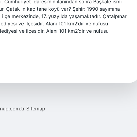
i. Cumhuriyet İdaresi’nin ilanından sonra Başkale ismi
tur. Çatak in kaç tane köyü var? Şehir: 1990 sayımına
 ilçe merkezinde, 17. yüzyılda yaşamaktadır. Çatalpınar
ediyesi ve ilçesidir. Alanı 101 km2’dir ve nüfusu
elediyesi ve ilçesidir. Alanı 101 km2’dir ve nüfusu
/nup.com.tr
Sitemap