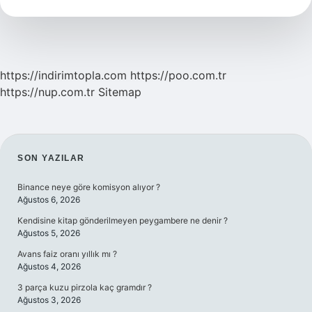
Enerji
Nasıl
Yükseltilir
https://indirimtopla.com
https://poo.com.tr
https://nup.com.tr
Sitemap
SIDEBAR
SON YAZILAR
Binance neye göre komisyon alıyor ?
Ağustos 6, 2026
Kendisine kitap gönderilmeyen peygambere ne denir ?
Ağustos 5, 2026
Avans faiz oranı yıllık mı ?
Ağustos 4, 2026
3 parça kuzu pirzola kaç gramdır ?
Ağustos 3, 2026