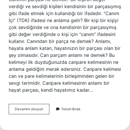
verdiği ve sevdiği kişileri kendisinin bir parçasıymış
gibi ifade etmek için kullandığı bir ifadedir. “Canım
İçi” (TDK) ifadesi ne anlama gelir? Bir kişi bir kişiyi
çok sevdiğinde ve ona kendisinin bir parçasıymış
gibi değer verdiğinde o kişi için “canım” ifadesini
kullanır. Canından bir parça ne demek? Anlamı,
hayata anlam katan, hayatınızın bir parçası olan bir
şey olmasıdır. Can parçam anlamı ne demek? Bu
kelimeyi ilk duyduğunuzda canpare kelimesinin ne
anlama geldiğini merak edersiniz. Canpare kelimesi
can ve pare kelimelerinin birleşiminden gelen bir
sevgi terimidir. Canpare kelimesinin anlamı bir
hayat parçası, kendi hayatımız kadar…
Canımın
Devamını okuyun
Yorum Bırak
Bir
Parçası
Ne
Demek