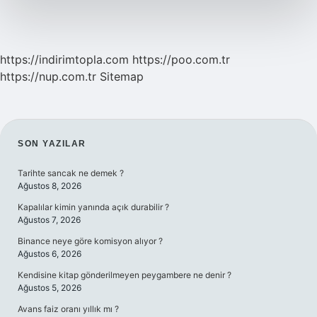
https://indirimtopla.com
https://poo.com.tr
https://nup.com.tr
Sitemap
SIDEBAR
SON YAZILAR
Tarihte sancak ne demek ?
Ağustos 8, 2026
Kapalılar kimin yanında açık durabilir ?
Ağustos 7, 2026
Binance neye göre komisyon alıyor ?
Ağustos 6, 2026
Kendisine kitap gönderilmeyen peygambere ne denir ?
Ağustos 5, 2026
Avans faiz oranı yıllık mı ?