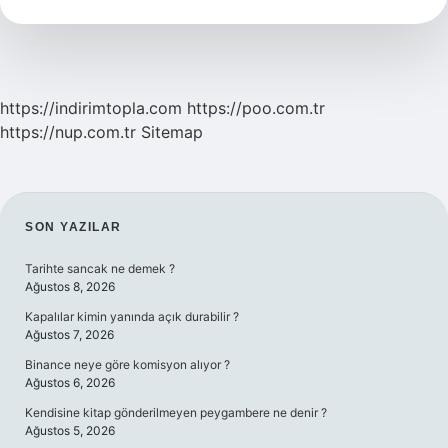
Nedir
https://indirimtopla.com
https://poo.com.tr
https://nup.com.tr
Sitemap
SIDEBAR
SON YAZILAR
Tarihte sancak ne demek ?
Ağustos 8, 2026
Kapalılar kimin yanında açık durabilir ?
Ağustos 7, 2026
Binance neye göre komisyon alıyor ?
Ağustos 6, 2026
Kendisine kitap gönderilmeyen peygambere ne denir ?
Ağustos 5, 2026