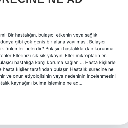
: Bir hastalığın, bulaşıcı etkenin veya sağlık
 dünya gibi çok geniş bir alana yayılması. Bulaşıcı
k önlemler nelerdir? Bulaşıcı hastalıklardan korunma
nler Ellerinizi sık sık yıkayın: Eller mikropların en
bulaşıcı hastalığa karşı koruma sağlar. … Hasta kişilerle
e hasta kişiler tarafından bulaşır. Hastalık sürecine ne
nir ve onun etiyolojisinin veya nedeninin incelenmesini
hastalık kaynağını bulma işlemine ne ad…