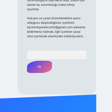
sorumluluğunu taşımakta olup, siteye üye
olarak bu sorumluluğu kabul etmiş
sayılırlar.
Hukuka ve yasal düzenlemelere aykırı
olduğunu düşündüğünüz içerikleri,
backlinkpanelicomtr@gmail.com
adresine
bildirmeniz halinde, ilgili içerikler yasal
süre içerisinde sitemizden kaldırılacaktır.
Arama