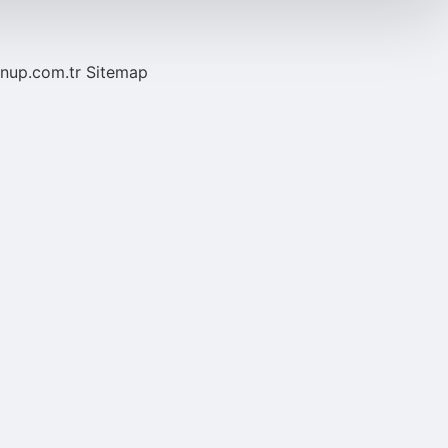
/nup.com.tr
Sitemap