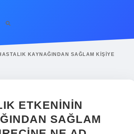
 HASTALIK KAYNAĞINDAN SAĞLAM KIŞIYE
IK ETKENININ
AĞINDAN SAĞLAM
ÜRECINE NE AD