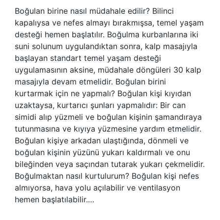
Boğulan birine nasıl müdahale edilir? Bilinci
kapalıysa ve nefes almayı bırakmışsa, temel yaşam
desteği hemen başlatılır. Boğulma kurbanlarına iki
suni solunum uygulandıktan sonra, kalp masajıyla
başlayan standart temel yaşam desteği
uygulamasının aksine, müdahale döngüleri 30 kalp
masajıyla devam etmelidir. Boğulan birini
kurtarmak için ne yapmalı? Boğulan kişi kıyıdan
uzaktaysa, kurtarıcı şunları yapmalıdır: Bir can
simidi alıp yüzmeli ve boğulan kişinin şamandıraya
tutunmasına ve kıyıya yüzmesine yardım etmelidir.
Boğulan kişiye arkadan ulaştığında, dönmeli ve
boğulan kişinin yüzünü yukarı kaldırmalı ve onu
bileğinden veya saçından tutarak yukarı çekmelidir.
Boğulmaktan nasıl kurtulurum? Boğulan kişi nefes
almıyorsa, hava yolu açılabilir ve ventilasyon
hemen başlatılabilir.…