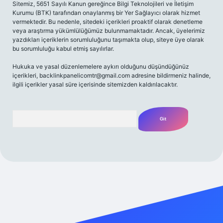
Sitemiz, 5651 Sayılı Kanun gereğince Bilgi Teknolojileri ve İletişim
Kurumu (BTK) tarafından onaylanmış bir Yer Sağlayıcı olarak hizmet
vermektedir. Bu nedenle, sitedeki içerikleri proaktif olarak denetleme
veya araştırma yükümlülüğümüz bulunmamaktadır. Ancak, üyelerimiz
yazdıkları içeriklerin sorumluluğunu taşımakta olup, siteye üye olarak
bu sorumluluğu kabul etmiş sayılırlar.
Hukuka ve yasal düzenlemelere aykırı olduğunu düşündüğünüz
içerikleri,
backlinkpanelicomtr@gmail.com
adresine bildirmeniz halinde,
ilgili içerikler yasal süre içerisinde sitemizden kaldırılacaktır.
Arama
iriş adresi