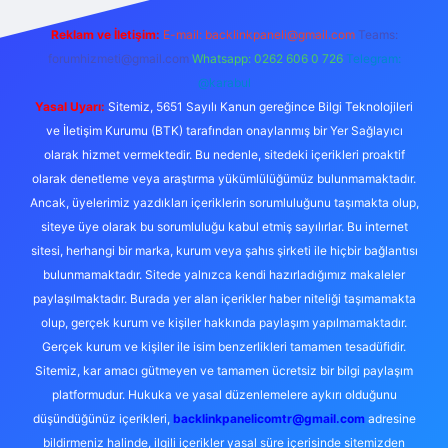
Reklam ve İletişim:
E-mail:
backlinkpaneli@gmail.com
Teams:
forumhizmeti@gmail.com
Whatsapp: 0262 606 0 726
Telegram:
@karabul
Yasal Uyarı:
Sitemiz, 5651 Sayılı Kanun gereğince Bilgi Teknolojileri
ve İletişim Kurumu (BTK) tarafından onaylanmış bir Yer Sağlayıcı
olarak hizmet vermektedir. Bu nedenle, sitedeki içerikleri proaktif
olarak denetleme veya araştırma yükümlülüğümüz bulunmamaktadır.
Ancak, üyelerimiz yazdıkları içeriklerin sorumluluğunu taşımakta olup,
siteye üye olarak bu sorumluluğu kabul etmiş sayılırlar. Bu internet
sitesi, herhangi bir marka, kurum veya şahıs şirketi ile hiçbir bağlantısı
bulunmamaktadır. Sitede yalnızca kendi hazırladığımız makaleler
paylaşılmaktadır. Burada yer alan içerikler haber niteliği taşımamakta
olup, gerçek kurum ve kişiler hakkında paylaşım yapılmamaktadır.
Gerçek kurum ve kişiler ile isim benzerlikleri tamamen tesadüfidir.
Sitemiz, kar amacı gütmeyen ve tamamen ücretsiz bir bilgi paylaşım
platformudur. Hukuka ve yasal düzenlemelere aykırı olduğunu
düşündüğünüz içerikleri,
backlinkpanelicomtr@gmail.com
adresine
bildirmeniz halinde, ilgili içerikler yasal süre içerisinde sitemizden