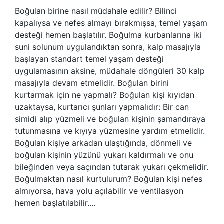
Boğulan birine nasıl müdahale edilir? Bilinci
kapalıysa ve nefes almayı bırakmışsa, temel yaşam
desteği hemen başlatılır. Boğulma kurbanlarına iki
suni solunum uygulandıktan sonra, kalp masajıyla
başlayan standart temel yaşam desteği
uygulamasının aksine, müdahale döngüleri 30 kalp
masajıyla devam etmelidir. Boğulan birini
kurtarmak için ne yapmalı? Boğulan kişi kıyıdan
uzaktaysa, kurtarıcı şunları yapmalıdır: Bir can
simidi alıp yüzmeli ve boğulan kişinin şamandıraya
tutunmasına ve kıyıya yüzmesine yardım etmelidir.
Boğulan kişiye arkadan ulaştığında, dönmeli ve
boğulan kişinin yüzünü yukarı kaldırmalı ve onu
bileğinden veya saçından tutarak yukarı çekmelidir.
Boğulmaktan nasıl kurtulurum? Boğulan kişi nefes
almıyorsa, hava yolu açılabilir ve ventilasyon
hemen başlatılabilir.…