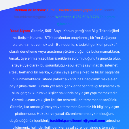
Reklam ve İletişim:
E-mail:
backlinkpaneli@gmail.com
Teams:
forumhizmeti@gmail.com
Whatsapp: 0262 606 0 726
Telegram:
@karabul
Yasal Uyarı:
Sitemiz, 5651 Sayılı Kanun gereğince Bilgi Teknolojileri
ve İletişim Kurumu (BTK) tarafından onaylanmış bir Yer Sağlayıcı
olarak hizmet vermektedir. Bu nedenle, sitedeki içerikleri proaktif
olarak denetleme veya araştırma yükümlülüğümüz bulunmamaktadır.
Ancak, üyelerimiz yazdıkları içeriklerin sorumluluğunu taşımakta olup,
siteye üye olarak bu sorumluluğu kabul etmiş sayılırlar. Bu internet
sitesi, herhangi bir marka, kurum veya şahıs şirketi ile hiçbir bağlantısı
bulunmamaktadır. Sitede yalnızca kendi hazırladığımız makaleler
paylaşılmaktadır. Burada yer alan içerikler haber niteliği taşımamakta
olup, gerçek kurum ve kişiler hakkında paylaşım yapılmamaktadır.
Gerçek kurum ve kişiler ile isim benzerlikleri tamamen tesadüfidir.
Sitemiz, kar amacı gütmeyen ve tamamen ücretsiz bir bilgi paylaşım
platformudur. Hukuka ve yasal düzenlemelere aykırı olduğunu
düşündüğünüz içerikleri,
backlinkpanelicomtr@gmail.com
adresine
bildirmeniz halinde, ilgili içerikler yasal süre içerisinde sitemizden