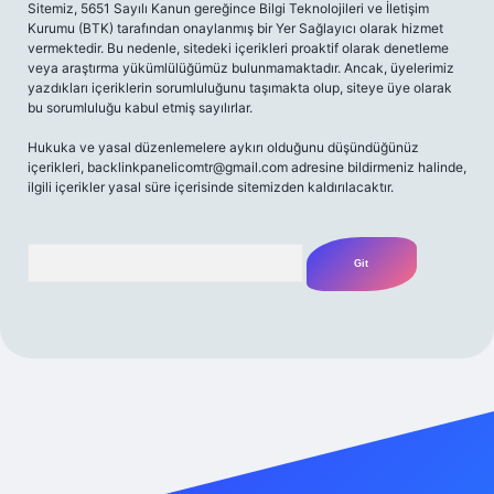
Sitemiz, 5651 Sayılı Kanun gereğince Bilgi Teknolojileri ve İletişim
Kurumu (BTK) tarafından onaylanmış bir Yer Sağlayıcı olarak hizmet
vermektedir. Bu nedenle, sitedeki içerikleri proaktif olarak denetleme
veya araştırma yükümlülüğümüz bulunmamaktadır. Ancak, üyelerimiz
yazdıkları içeriklerin sorumluluğunu taşımakta olup, siteye üye olarak
bu sorumluluğu kabul etmiş sayılırlar.
Hukuka ve yasal düzenlemelere aykırı olduğunu düşündüğünüz
içerikleri,
backlinkpanelicomtr@gmail.com
adresine bildirmeniz halinde,
ilgili içerikler yasal süre içerisinde sitemizden kaldırılacaktır.
Arama
iriş adresi