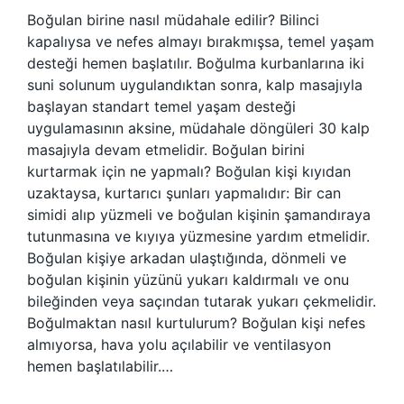
Boğulan birine nasıl müdahale edilir? Bilinci
kapalıysa ve nefes almayı bırakmışsa, temel yaşam
desteği hemen başlatılır. Boğulma kurbanlarına iki
suni solunum uygulandıktan sonra, kalp masajıyla
başlayan standart temel yaşam desteği
uygulamasının aksine, müdahale döngüleri 30 kalp
masajıyla devam etmelidir. Boğulan birini
kurtarmak için ne yapmalı? Boğulan kişi kıyıdan
uzaktaysa, kurtarıcı şunları yapmalıdır: Bir can
simidi alıp yüzmeli ve boğulan kişinin şamandıraya
tutunmasına ve kıyıya yüzmesine yardım etmelidir.
Boğulan kişiye arkadan ulaştığında, dönmeli ve
boğulan kişinin yüzünü yukarı kaldırmalı ve onu
bileğinden veya saçından tutarak yukarı çekmelidir.
Boğulmaktan nasıl kurtulurum? Boğulan kişi nefes
almıyorsa, hava yolu açılabilir ve ventilasyon
hemen başlatılabilir.…