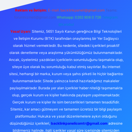
Reklam ve İletişim:
E-mail:
backlinkpaneli@gmail.com
Teams:
forumhizmeti@gmail.com
Whatsapp: 0262 606 0 726
Telegram:
@karabul
Yasal Uyarı:
Sitemiz, 5651 Sayılı Kanun gereğince Bilgi Teknolojileri
ve İletişim Kurumu (BTK) tarafından onaylanmış bir Yer Sağlayıcı
olarak hizmet vermektedir. Bu nedenle, sitedeki içerikleri proaktif
olarak denetleme veya araştırma yükümlülüğümüz bulunmamaktadır.
Ancak, üyelerimiz yazdıkları içeriklerin sorumluluğunu taşımakta olup,
siteye üye olarak bu sorumluluğu kabul etmiş sayılırlar. Bu internet
sitesi, herhangi bir marka, kurum veya şahıs şirketi ile hiçbir bağlantısı
bulunmamaktadır. Sitede yalnızca kendi hazırladığımız makaleler
paylaşılmaktadır. Burada yer alan içerikler haber niteliği taşımamakta
olup, gerçek kurum ve kişiler hakkında paylaşım yapılmamaktadır.
Gerçek kurum ve kişiler ile isim benzerlikleri tamamen tesadüfidir.
Sitemiz, kar amacı gütmeyen ve tamamen ücretsiz bir bilgi paylaşım
platformudur. Hukuka ve yasal düzenlemelere aykırı olduğunu
düşündüğünüz içerikleri,
backlinkpanelicomtr@gmail.com
adresine
bildirmeniz halinde, ilgili içerikler yasal süre içerisinde sitemizden