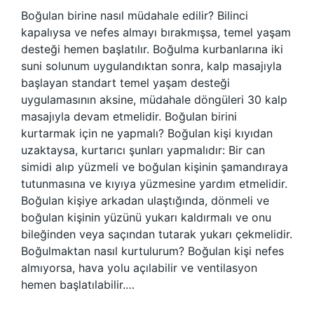
Boğulan birine nasıl müdahale edilir? Bilinci
kapalıysa ve nefes almayı bırakmışsa, temel yaşam
desteği hemen başlatılır. Boğulma kurbanlarına iki
suni solunum uygulandıktan sonra, kalp masajıyla
başlayan standart temel yaşam desteği
uygulamasının aksine, müdahale döngüleri 30 kalp
masajıyla devam etmelidir. Boğulan birini
kurtarmak için ne yapmalı? Boğulan kişi kıyıdan
uzaktaysa, kurtarıcı şunları yapmalıdır: Bir can
simidi alıp yüzmeli ve boğulan kişinin şamandıraya
tutunmasına ve kıyıya yüzmesine yardım etmelidir.
Boğulan kişiye arkadan ulaştığında, dönmeli ve
boğulan kişinin yüzünü yukarı kaldırmalı ve onu
bileğinden veya saçından tutarak yukarı çekmelidir.
Boğulmaktan nasıl kurtulurum? Boğulan kişi nefes
almıyorsa, hava yolu açılabilir ve ventilasyon
hemen başlatılabilir.…