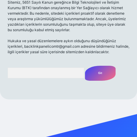
Sitemiz, 5651 Sayılı Kanun gereğince Bilgi Teknolojileri ve İletişim
Kurumu (BTK) tarafından onaylanmış bir Yer Sağlayıcı olarak hizmet
vermektedir. Bu nedenle, sitedeki içerikleri proaktif olarak denetleme
veya araştırma yükümlülüğümüz bulunmamaktadır. Ancak, üyelerimiz
yazdıkları içeriklerin sorumluluğunu taşımakta olup, siteye üye olarak
bu sorumluluğu kabul etmiş sayılırlar.
Hukuka ve yasal düzenlemelere aykırı olduğunu düşündüğünüz
içerikleri,
backlinkpanelicomtr@gmail.com
adresine bildirmeniz halinde,
ilgili içerikler yasal süre içerisinde sitemizden kaldırılacaktır.
Arama
iriş adresi