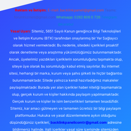
Reklam ve İletişim:
E-mail:
backlinkpaneli@gmail.com
Teams:
forumhizmeti@gmail.com
Whatsapp: 0262 606 0 726
Telegram:
@karabul
Yasal Uyarı:
Sitemiz, 5651 Sayılı Kanun gereğince Bilgi Teknolojileri
ve İletişim Kurumu (BTK) tarafından onaylanmış bir Yer Sağlayıcı
olarak hizmet vermektedir. Bu nedenle, sitedeki içerikleri proaktif
olarak denetleme veya araştırma yükümlülüğümüz bulunmamaktadır.
Ancak, üyelerimiz yazdıkları içeriklerin sorumluluğunu taşımakta olup,
siteye üye olarak bu sorumluluğu kabul etmiş sayılırlar. Bu internet
sitesi, herhangi bir marka, kurum veya şahıs şirketi ile hiçbir bağlantısı
bulunmamaktadır. Sitede yalnızca kendi hazırladığımız makaleler
paylaşılmaktadır. Burada yer alan içerikler haber niteliği taşımamakta
olup, gerçek kurum ve kişiler hakkında paylaşım yapılmamaktadır.
Gerçek kurum ve kişiler ile isim benzerlikleri tamamen tesadüfidir.
Sitemiz, kar amacı gütmeyen ve tamamen ücretsiz bir bilgi paylaşım
platformudur. Hukuka ve yasal düzenlemelere aykırı olduğunu
düşündüğünüz içerikleri,
backlinkpanelicomtr@gmail.com
adresine
bildirmeniz halinde, ilgili içerikler yasal süre içerisinde sitemizden