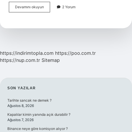
Bitkilerin
Devamını okuyun
2 Yorum
Özellikleri
Nedir
https://indirimtopla.com
https://poo.com.tr
https://nup.com.tr
Sitemap
SIDEBAR
SON YAZILAR
Tarihte sancak ne demek ?
Ağustos 8, 2026
Kapalılar kimin yanında açık durabilir ?
Ağustos 7, 2026
Binance neye göre komisyon alıyor ?