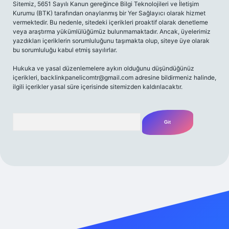
Sitemiz, 5651 Sayılı Kanun gereğince Bilgi Teknolojileri ve İletişim
Kurumu (BTK) tarafından onaylanmış bir Yer Sağlayıcı olarak hizmet
vermektedir. Bu nedenle, sitedeki içerikleri proaktif olarak denetleme
veya araştırma yükümlülüğümüz bulunmamaktadır. Ancak, üyelerimiz
yazdıkları içeriklerin sorumluluğunu taşımakta olup, siteye üye olarak
bu sorumluluğu kabul etmiş sayılırlar.
Hukuka ve yasal düzenlemelere aykırı olduğunu düşündüğünüz
içerikleri,
backlinkpanelicomtr@gmail.com
adresine bildirmeniz halinde,
ilgili içerikler yasal süre içerisinde sitemizden kaldırılacaktır.
Arama
riş adresi