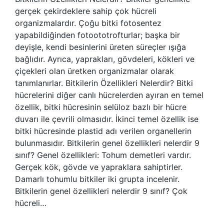
gerçek çekirdeklere sahip çok hücreli
organizmalardır. Çoğu bitki fotosentez
yapabildiğinden fotoototrofturlar; başka bir
deyişle, kendi besinlerini üreten süreçler ışığa
bağlıdır. Ayrıca, yaprakları, gövdeleri, kökleri ve
çiçekleri olan üretken organizmalar olarak
tanımlanırlar. Bitkilerin Özellikleri Nelerdir? Bitki
hücrelerini diğer canlı hücrelerden ayıran en temel
özellik, bitki hücresinin selüloz bazlı bir hücre
duvarı ile çevrili olmasıdır. İkinci temel özellik ise
bitki hücresinde plastid adı verilen organellerin
bulunmasıdır. Bitkilerin genel özellikleri nelerdir 9
sınıf? Genel özellikleri: Tohum demetleri vardır.
Gerçek kök, gövde ve yapraklara sahiptirler.
Damarlı tohumlu bitkiler iki grupta incelenir.
Bitkilerin genel özellikleri nelerdir 9 sınıf? Çok
hücreli…