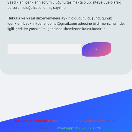
yazdıkları içeriklerin sorumluluğunu taşımakta olup, siteye üye olarak
bu sorumluluğu kabul etmiş sayılırlar.
Hukuka ve yasal düzenlemelere aykırı olduğunu düşündüğünüz
içerikleri,
backlinkpanelicomtr@gmail.com
adresine bildirmeniz halinde,
ilgili içerikler yasal süre içerisinde sitemizden kaldırılacaktır.
Arama
t yeni giriş adresi
Reklam ve İletişim:
E-mail:
backlinkpaneli@gmail.com
Teams:
forumhizmeti@gmail.com
Whatsapp: 0262 606 0 726
Telegram: