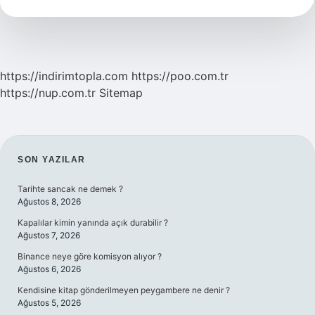
Ne
Demek
https://indirimtopla.com
https://poo.com.tr
https://nup.com.tr
Sitemap
SIDEBAR
SON YAZILAR
Tarihte sancak ne demek ?
Ağustos 8, 2026
Kapalılar kimin yanında açık durabilir ?
Ağustos 7, 2026
Binance neye göre komisyon alıyor ?
Ağustos 6, 2026
Kendisine kitap gönderilmeyen peygambere ne denir ?
Ağustos 5, 2026