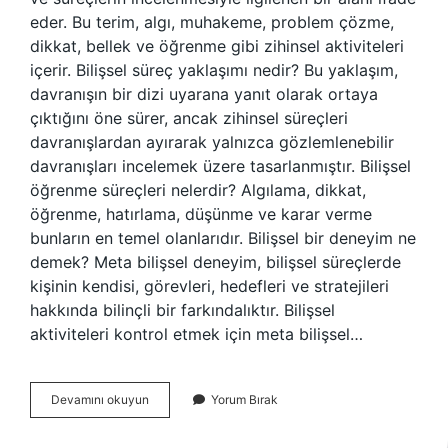
eder. Bu terim, algı, muhakeme, problem çözme,
dikkat, bellek ve öğrenme gibi zihinsel aktiviteleri
içerir. Bilişsel süreç yaklaşımı nedir? Bu yaklaşım,
davranışın bir dizi uyarana yanıt olarak ortaya
çıktığını öne sürer, ancak zihinsel süreçleri
davranışlardan ayırarak yalnızca gözlemlenebilir
davranışları incelemek üzere tasarlanmıştır. Bilişsel
öğrenme süreçleri nelerdir? Algılama, dikkat,
öğrenme, hatırlama, düşünme ve karar verme
bunların en temel olanlarıdır. Bilişsel bir deneyim ne
demek? Meta bilişsel deneyim, bilişsel süreçlerde
kişinin kendisi, görevleri, hedefleri ve stratejileri
hakkında bilinçli bir farkındalıktır. Bilişsel
aktiviteleri kontrol etmek için meta bilişsel…
Bilişsel
Devamını okuyun
Yorum Bırak
Bir
Süreç