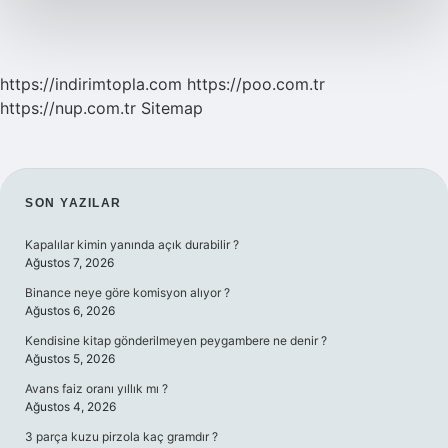
https://indirimtopla.com
https://poo.com.tr
https://nup.com.tr
Sitemap
SIDEBAR
SON YAZILAR
Kapalılar kimin yanında açık durabilir ?
Ağustos 7, 2026
Binance neye göre komisyon alıyor ?
Ağustos 6, 2026
Kendisine kitap gönderilmeyen peygambere ne denir ?
Ağustos 5, 2026
Avans faiz oranı yıllık mı ?
Ağustos 4, 2026
3 parça kuzu pirzola kaç gramdır ?