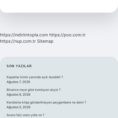
Ne
Demek
https://indirimtopla.com
https://poo.com.tr
https://nup.com.tr
Sitemap
SIDEBAR
SON YAZILAR
Kapalılar kimin yanında açık durabilir ?
Ağustos 7, 2026
Binance neye göre komisyon alıyor ?
Ağustos 6, 2026
Kendisine kitap gönderilmeyen peygambere ne denir ?
Ağustos 5, 2026
Avans faiz oranı yıllık mı ?