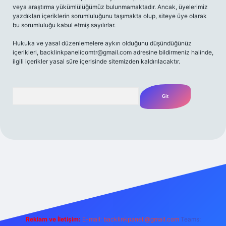
veya araştırma yükümlülüğümüz bulunmamaktadır. Ancak, üyelerimiz
yazdıkları içeriklerin sorumluluğunu taşımakta olup, siteye üye olarak
bu sorumluluğu kabul etmiş sayılırlar.
Hukuka ve yasal düzenlemelere aykırı olduğunu düşündüğünüz
içerikleri,
backlinkpanelicomtr@gmail.com
adresine bildirmeniz halinde,
ilgili içerikler yasal süre içerisinde sitemizden kaldırılacaktır.
Arama
riş adresi
Reklam ve İletişim:
E-mail:
backlinkpaneli@gmail.com
Teams: