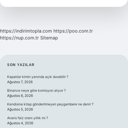
Bulunur
https://indirimtopla.com
https://poo.com.tr
https://nup.com.tr
Sitemap
SIDEBAR
SON YAZILAR
Kapalılar kimin yanında açık durabilir ?
Ağustos 7, 2026
Binance neye göre komisyon alıyor ?
Ağustos 6, 2026
Kendisine kitap gönderilmeyen peygambere ne denir ?
Ağustos 5, 2026
Avans faiz oranı yıllık mı ?
Ağustos 4, 2026