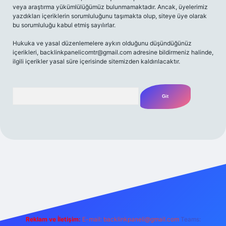
veya araştırma yükümlülüğümüz bulunmamaktadır. Ancak, üyelerimiz
yazdıkları içeriklerin sorumluluğunu taşımakta olup, siteye üye olarak
bu sorumluluğu kabul etmiş sayılırlar.
Hukuka ve yasal düzenlemelere aykırı olduğunu düşündüğünüz
içerikleri,
backlinkpanelicomtr@gmail.com
adresine bildirmeniz halinde,
ilgili içerikler yasal süre içerisinde sitemizden kaldırılacaktır.
Arama
riş adresi
Reklam ve İletişim:
E-mail:
backlinkpaneli@gmail.com
Teams: