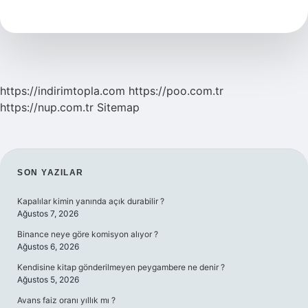
Nerede
Bulunur
https://indirimtopla.com
https://poo.com.tr
https://nup.com.tr
Sitemap
SIDEBAR
SON YAZILAR
Kapalılar kimin yanında açık durabilir ?
Ağustos 7, 2026
Binance neye göre komisyon alıyor ?
Ağustos 6, 2026
Kendisine kitap gönderilmeyen peygambere ne denir ?
Ağustos 5, 2026
Avans faiz oranı yıllık mı ?