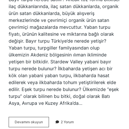
ilaç dükkanlarında, ilaç satan dükkanlarda, organik
ürün satan dükkanlarda, büyük alışveriş
merkezlerinde ve çevrimiçi organik ürün satan
çevrimiçi mağazalarda mevcuttur. Yaban turpu
fiyatı, ürünün kalitesine ve miktarına bağlı olarak
değişir. Bayır turpu Türkiye’de nerede yetişir?
Yaban turpu, turpgiller familyasından olup
ülkemizin Akdeniz bölgesinin ılıman ikliminde
yetişen bir bitkidir. Stardew Valley yabani bayır
turpu nerede bulunur? İlkbaharda yetişen acı bir
kök olan yabani yaban turpu, ilkbaharda hasat
edilerek veya ilkbaharda tohum yetiştirilerek elde
edilir. Eşek turpu nerede bulunur? Ülkemizde “eşek
turpu” olarak bilinen bu bitki, doğal olarak Batı
Asya, Avrupa ve Kuzey Afrika’da…
Bayır
Devamını okuyun
2 Yorum
Turpu