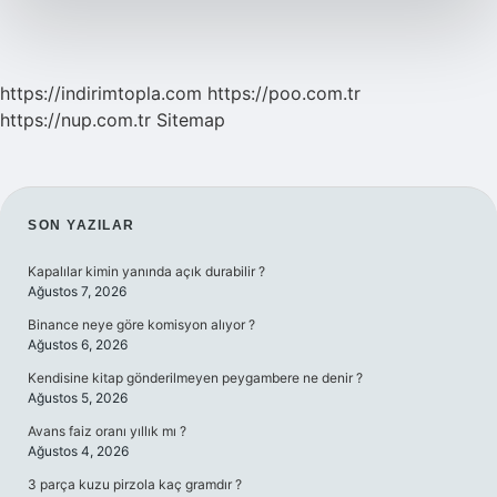
https://indirimtopla.com
https://poo.com.tr
https://nup.com.tr
Sitemap
SIDEBAR
SON YAZILAR
Kapalılar kimin yanında açık durabilir ?
Ağustos 7, 2026
Binance neye göre komisyon alıyor ?
Ağustos 6, 2026
Kendisine kitap gönderilmeyen peygambere ne denir ?
Ağustos 5, 2026
Avans faiz oranı yıllık mı ?
Ağustos 4, 2026
3 parça kuzu pirzola kaç gramdır ?