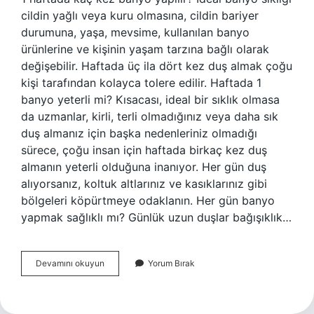
cildin yağlı veya kuru olmasına, cildin bariyer
durumuna, yaşa, mevsime, kullanılan banyo
ürünlerine ve kişinin yaşam tarzına bağlı olarak
değişebilir. Haftada üç ila dört kez duş almak çoğu
kişi tarafından kolayca tolere edilir. Haftada 1
banyo yeterli mi? Kısacası, ideal bir sıklık olmasa
da uzmanlar, kirli, terli olmadığınız veya daha sık
duş almanız için başka nedenleriniz olmadığı
sürece, çoğu insan için haftada birkaç kez duş
almanın yeterli olduğuna inanıyor. Her gün duş
alıyorsanız, koltuk altlarınız ve kasıklarınız gibi
bölgeleri köpürtmeye odaklanın. Her gün banyo
yapmak sağlıklı mı? Günlük uzun duşlar bağışıklık…
Banyo
Devamını okuyun
Yorum Bırak
Kaç
Gunden
Bir
Yapilir