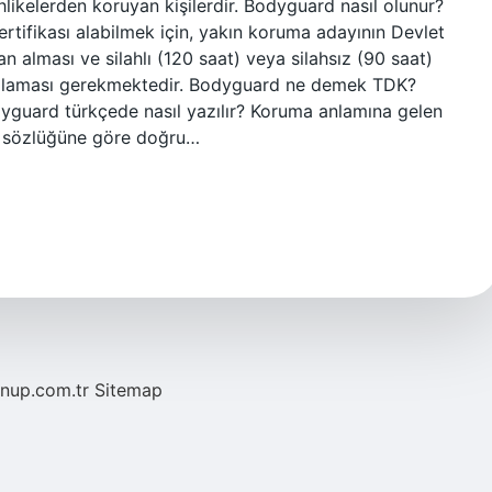
ehlikelerden koruyan kişilerdir. Bodyguard nasıl olunur?
rtifikası alabilmek için, yakın koruma adayının Devlet
 alması ve silahlı (120 saat) veya silahsız (90 saat)
mlaması gerekmektedir. Bodyguard ne demek TDK?
dyguard türkçede nasıl yazılır? Koruma anlamına gelen
) sözlüğüne göre doğru…
/nup.com.tr
Sitemap