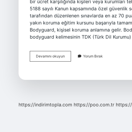
bir ücret karşılığında kişileri veya kurumları t
5188 sayılı Kanun kapsamında özel güvenlik se
tarafından düzenlenen sınavlarda en az 70 puan
yakın koruma eğitim kursunu başarıyla tama
Bodyguard, kişisel koruma anlamına gelir. Bo
bodyguard kelimesinin TDK (Türk Dil Kurumu
Badigartlik
Devamını okuyun
Yorum Bırak
Nedir
https://indirimtopla.com
https://poo.com.tr
https:/