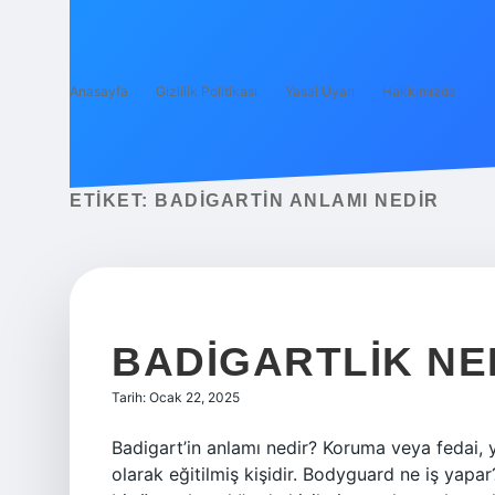
Anasayfa
Gizlilik Politikası
Yasal Uyarı
Hakkımızda
ETIKET:
BADIGARTIN ANLAMI NEDIR
BADIGARTLIK NE
Tarih: Ocak 22, 2025
Badigart’in anlamı nedir? Koruma veya fedai, 
olarak eğitilmiş kişidir. Bodyguard ne iş yapar? 