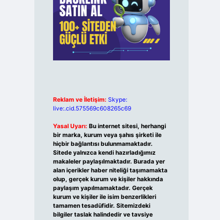
Reklam ve İletişim:
Skype:
live:.cid.575569c608265c69
Yasal Uyarı:
Bu internet sitesi, herhangi
bir marka, kurum veya şahıs şirketi ile
hiçbir bağlantısı bulunmamaktadır.
Sitede yalnızca kendi hazırladığımız
makaleler paylaşılmaktadır. Burada yer
alan içerikler haber niteliği taşımamakta
olup, gerçek kurum ve kişiler hakkında
paylaşım yapılmamaktadır. Gerçek
kurum ve kişiler ile isim benzerlikleri
tamamen tesadüfidir. Sitemizdeki
bilgiler taslak halindedir ve tavsiye