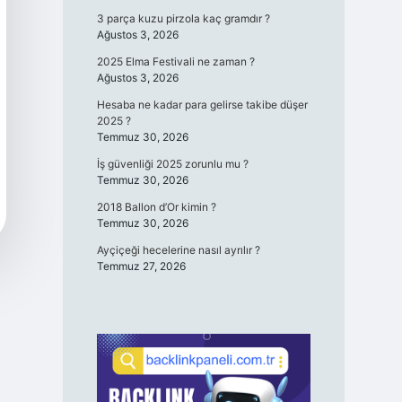
3 parça kuzu pirzola kaç gramdır ?
Ağustos 3, 2026
2025 Elma Festivali ne zaman ?
Ağustos 3, 2026
Hesaba ne kadar para gelirse takibe düşer
2025 ?
Temmuz 30, 2026
İş güvenliği 2025 zorunlu mu ?
Temmuz 30, 2026
2018 Ballon d’Or kimin ?
Temmuz 30, 2026
Ayçiçeği hecelerine nasıl ayrılır ?
Temmuz 27, 2026