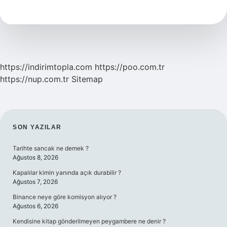
Nerelerde
Kullanılır
Ve
Örnekler
https://indirimtopla.com
https://poo.com.tr
https://nup.com.tr
Sitemap
SIDEBAR
SON YAZILAR
Tarihte sancak ne demek ?
Ağustos 8, 2026
Kapalılar kimin yanında açık durabilir ?
Ağustos 7, 2026
Binance neye göre komisyon alıyor ?
Ağustos 6, 2026
Kendisine kitap gönderilmeyen peygambere ne denir ?