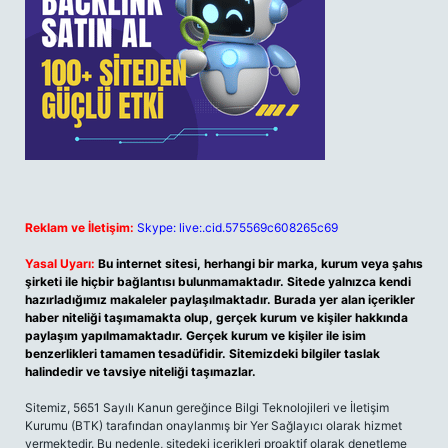
Reklam ve İletişim:
Skype: live:.cid.575569c608265c69
Yasal Uyarı:
Bu internet sitesi, herhangi bir marka, kurum veya şahıs
şirketi ile hiçbir bağlantısı bulunmamaktadır. Sitede yalnızca kendi
hazırladığımız makaleler paylaşılmaktadır. Burada yer alan içerikler
haber niteliği taşımamakta olup, gerçek kurum ve kişiler hakkında
paylaşım yapılmamaktadır. Gerçek kurum ve kişiler ile isim
benzerlikleri tamamen tesadüfidir. Sitemizdeki bilgiler taslak
halindedir ve tavsiye niteliği taşımazlar.
Sitemiz, 5651 Sayılı Kanun gereğince Bilgi Teknolojileri ve İletişim
Kurumu (BTK) tarafından onaylanmış bir Yer Sağlayıcı olarak hizmet
vermektedir. Bu nedenle, sitedeki içerikleri proaktif olarak denetleme