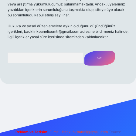
veya araştırma yükümlülüğümüz bulunmamaktadır. Ancak, üyelerimiz
yazdıkları içeriklerin sorumluluğunu taşımakta olup, siteye üye olarak
bu sorumluluğu kabul etmiş sayılırlar.
Hukuka ve yasal düzenlemelere aykırı olduğunu düşündüğünüz
içerikleri,
backlinkpanelicomtr@gmail.com
adresine bildirmeniz halinde,
ilgili içerikler yasal süre içerisinde sitemizden kaldırılacaktır.
Arama
riş adresi
Reklam ve İletişim:
E-mail:
backlinkpaneli@gmail.com
Teams: