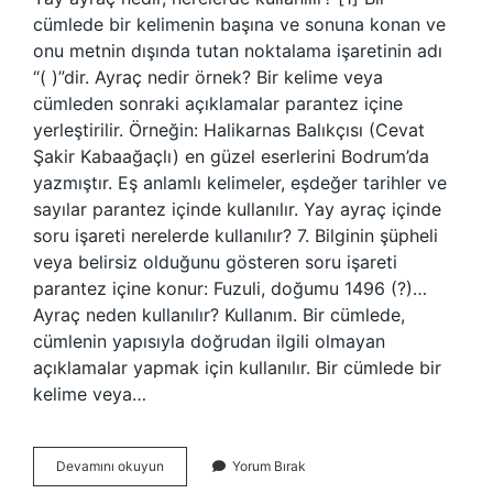
cümlede bir kelimenin başına ve sonuna konan ve
onu metnin dışında tutan noktalama işaretinin adı
“( )”dir. Ayraç nedir örnek? Bir kelime veya
cümleden sonraki açıklamalar parantez içine
yerleştirilir. Örneğin: Halikarnas Balıkçısı (Cevat
Şakir Kabaağaçlı) en güzel eserlerini Bodrum’da
yazmıştır. Eş anlamlı kelimeler, eşdeğer tarihler ve
sayılar parantez içinde kullanılır. Yay ayraç içinde
soru işareti nerelerde kullanılır? 7. Bilginin şüpheli
veya belirsiz olduğunu gösteren soru işareti
parantez içine konur: Fuzuli, doğumu 1496 (?)…
Ayraç neden kullanılır? Kullanım. Bir cümlede,
cümlenin yapısıyla doğrudan ilgili olmayan
açıklamalar yapmak için kullanılır. Bir cümlede bir
kelime veya…
Yay
Devamını okuyun
Yorum Bırak
Ayraç