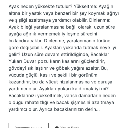
Ayak neden yüksekte tutulur? Yükseltme: Ayağın
altına bir yastık veya benzeri bir şey koymak ağrıyı
ve şişliği azaltmaya yardımcı olabilir. Dinlenme:
Ayak bileği yaralanmasına bağlı olarak, uzun süre
ayağa ağırlık vermemek iyileşme sürecini
hızlandıracaktır. Dinlenme, yaralanmanın türüne
göre değişebilir. Ayakları yukarıda tutmak neye iyi
gelir? Uzun süre devam ettirildiğinde, Bacaklar
Yukarı Duvar pozu karın kaslarını güçlendirir,
gövdeyi sıkılaştırır ve göbek yağını azaltır. Bu,
vücuda güçlü, kaslı ve şekilli bir görünüm
kazandırır, bu da vücut hizalanmasına ve duruşa
yardımcı olur. Ayakları yukarı kaldırmak iyi mi?
Bacaklarınızı yükseltmek, varisli damarların neden
olduğu rahatsızlığı ve bacak şişmesini azaltmaya
yardımcı olur. Ayrıca bacaklarınızın derin…
Ayağı
Devamını okuyun
Yorum Bırak