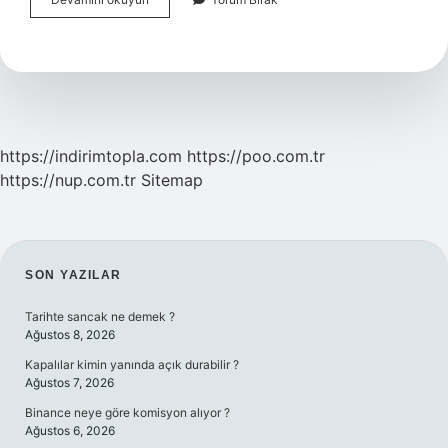
Yüksekte
Tutmak
Ne
Işe
Yarar
https://indirimtopla.com
https://poo.com.tr
https://nup.com.tr
Sitemap
SIDEBAR
SON YAZILAR
Tarihte sancak ne demek ?
Ağustos 8, 2026
Kapalılar kimin yanında açık durabilir ?
Ağustos 7, 2026
Binance neye göre komisyon alıyor ?
Ağustos 6, 2026