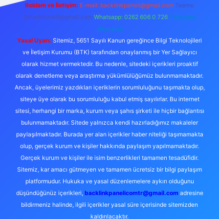
Reklam ve İletişim:
E-mail:
backlinkpaneli@gmail.com
Teams:
forumhizmeti@gmail.com
Whatsapp: 0262 606 0 726
Telegram:
@karabul
Yasal Uyarı:
Sitemiz, 5651 Sayılı Kanun gereğince Bilgi Teknolojileri
ve İletişim Kurumu (BTK) tarafından onaylanmış bir Yer Sağlayıcı
olarak hizmet vermektedir. Bu nedenle, sitedeki içerikleri proaktif
olarak denetleme veya araştırma yükümlülüğümüz bulunmamaktadır.
Ancak, üyelerimiz yazdıkları içeriklerin sorumluluğunu taşımakta olup,
siteye üye olarak bu sorumluluğu kabul etmiş sayılırlar. Bu internet
sitesi, herhangi bir marka, kurum veya şahıs şirketi ile hiçbir bağlantısı
bulunmamaktadır. Sitede yalnızca kendi hazırladığımız makaleler
paylaşılmaktadır. Burada yer alan içerikler haber niteliği taşımamakta
olup, gerçek kurum ve kişiler hakkında paylaşım yapılmamaktadır.
Gerçek kurum ve kişiler ile isim benzerlikleri tamamen tesadüfidir.
Sitemiz, kar amacı gütmeyen ve tamamen ücretsiz bir bilgi paylaşım
platformudur. Hukuka ve yasal düzenlemelere aykırı olduğunu
düşündüğünüz içerikleri,
backlinkpanelicomtr@gmail.com
adresine
bildirmeniz halinde, ilgili içerikler yasal süre içerisinde sitemizden
kaldırılacaktır.