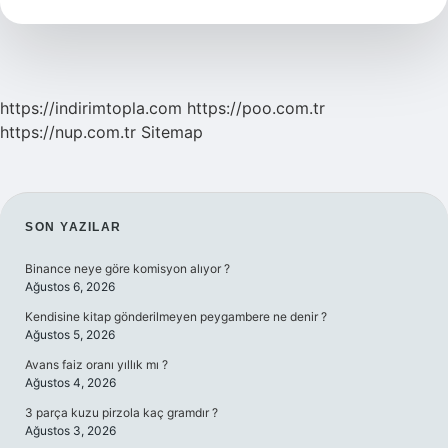
https://indirimtopla.com
https://poo.com.tr
https://nup.com.tr
Sitemap
SIDEBAR
SON YAZILAR
Binance neye göre komisyon alıyor ?
Ağustos 6, 2026
Kendisine kitap gönderilmeyen peygambere ne denir ?
Ağustos 5, 2026
Avans faiz oranı yıllık mı ?
Ağustos 4, 2026
3 parça kuzu pirzola kaç gramdır ?
Ağustos 3, 2026