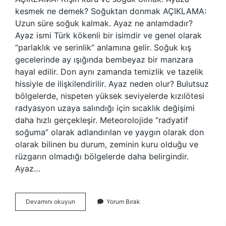
kesmek ne demek? Soğuktan donmak AÇIKLAMA:
Uzun süre soğuk kalmak. Ayaz ne anlamdadır?
Ayaz ismi Türk kökenli bir isimdir ve genel olarak
“parlaklık ve serinlik” anlamına gelir. Soğuk kış
gecelerinde ay ışığında bembeyaz bir manzara
hayal edilir. Don aynı zamanda temizlik ve tazelik
hissiyle de ilişkilendirilir. Ayaz neden olur? Bulutsuz
bölgelerde, nispeten yüksek seviyelerde kızılötesi
radyasyon uzaya salındığı için sıcaklık değişimi
daha hızlı gerçekleşir. Meteorolojide “radyatif
soğuma” olarak adlandırılan ve yaygın olarak don
olarak bilinen bu durum, zeminin kuru olduğu ve
rüzgarın olmadığı bölgelerde daha belirgindir.
Ayaz…
Ayaza
Devamını okuyun
Yorum Bırak
Çekmek
Nedir