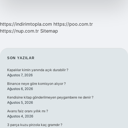
Mü
https://indirimtopla.com
https://poo.com.tr
https://nup.com.tr
Sitemap
SIDEBAR
SON YAZILAR
Kapalılar kimin yanında açık durabilir ?
Ağustos 7, 2026
Binance neye göre komisyon alıyor ?
Ağustos 6, 2026
Kendisine kitap gönderilmeyen peygambere ne denir ?
Ağustos 5, 2026
Avans faiz oranı yıllık mı ?
Ağustos 4, 2026
3 parça kuzu pirzola kaç gramdır ?